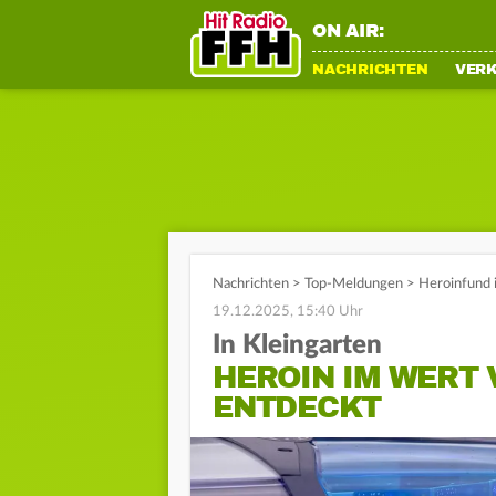
ON AIR:
NACHRICHTEN
VER
Nachrichten
>
Top-Meldungen
>
Heroinfund 
19.12.2025, 15:40 Uhr
In Kleingarten
HEROIN IM WERT 
ENTDECKT