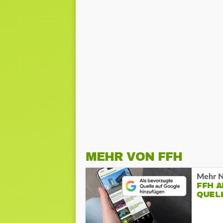
MEHR VON FFH
Mehr N
FFH 
QUEL