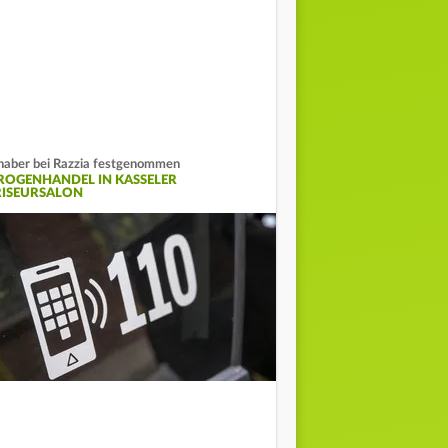
haber bei Razzia festgenommen
ROGENHANDEL IN KASSELER
RISEURSALON