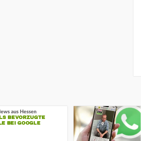
ews aus Hessen
ALS BEVORZUGTE
LE BEI GOOGLE