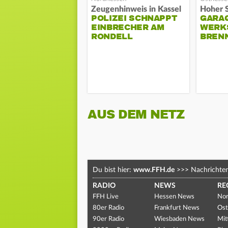
Zeugenhinweis in Kassel
POLIZEI SCHNAPPT
GARA
EINBRECHER AM
WERK
RONDELL
BREN
AUS DEM NETZ
Du bist hier:
www.FFH.de
>>>
Nachrichte
RADIO
NEWS
RE
FFH Live
Hessen News
Nor
80er Radio
Frankfurt News
Ost
90er Radio
Wiesbaden News
Mit