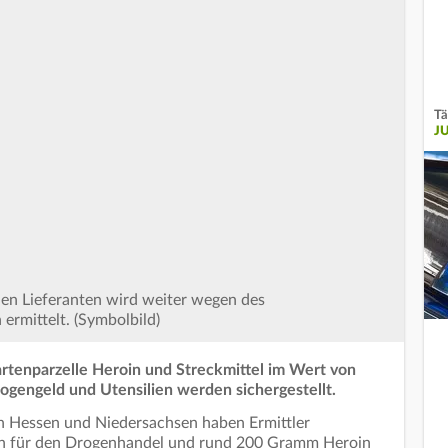
Tä
J
en Lieferanten wird weiter wegen des
rmittelt. (Symbolbild)
artenparzelle Heroin und Streckmittel im Wert von
gengeld und Utensilien werden sichergestellt.
n Hessen und Niedersachsen haben Ermittler
en für den Drogenhandel und rund 200 Gramm Heroin