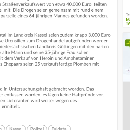
en Straßenverkaufswert von etwa 40.000 Euro, teilten
el mit. Die Drogen seien gemeinsam mit rund einem
Te
tenparzelle eines 64-jährigen Mannes gefunden worden.
M
T
tal im Landkreis Kassel seien zudem knapp 3.000 Euro
se Utensilien zum Drogenhandel aufgefunden worden.
niedersächsischen Landkreis Göttingen mit den harten
 alte Mann und seine 35-jährige Frau sollen
mit dem Verkauf von Heroin und Amphetaminen
s Ehepaars seien 25 verkaufsfertige Plomben mit
nd in Untersuchungshaft gebracht worden. Das
r entlassen worden, es lägen keine Haftgründe vor.
en Lieferanten wird weiter wegen des
ermittelt.
n
Kassel
Polizei
Fuldatal