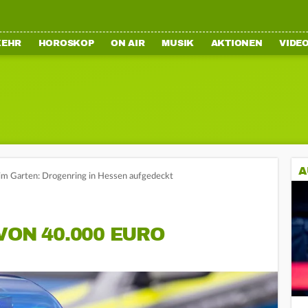
KEHR
HOROSKOP
ON AIR
MUSIK
AKTIONEN
VIDE
A
im Garten: Drogenring in Hessen aufgedeckt
VON 40.000 EURO