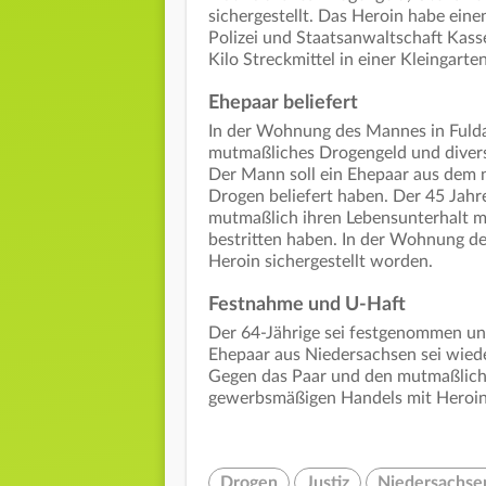
sichergestellt. Das Heroin habe ein
Polizei und Staatsanwaltschaft Kass
Kilo Streckmittel in einer Kleingar
Ehepaar beliefert
In der Wohnung des Mannes in Fulda
mutmaßliches Drogengeld und diver
Der Mann soll ein Ehepaar aus dem 
Drogen beliefert haben. Der 45 Jahre
mutmaßlich ihren Lebensunterhalt 
bestritten haben. In der Wohnung de
Heroin sichergestellt worden.
Festnahme und U-Haft
Der 64-Jährige sei festgenommen u
Ehepaar aus Niedersachsen sei wiede
Gegen das Paar und den mutmaßlich
gewerbsmäßigen Handels mit Heroin 
Drogen
Justiz
Niedersachse