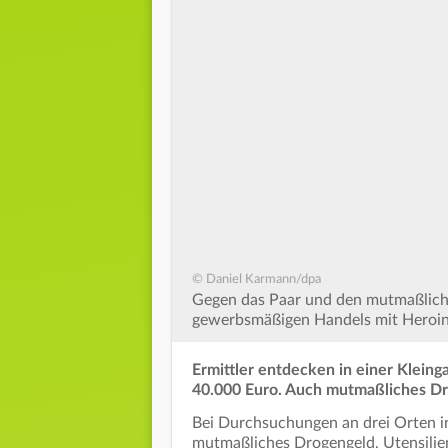
© Daniel Karmann/dpa
Gegen das Paar und den mutmaßlich
gewerbsmäßigen Handels mit Heroin e
Ermittler entdecken in einer Kleing
40.000 Euro. Auch mutmaßliches Dro
Bei Durchsuchungen an drei Orten i
mutmaßliches Drogengeld, Utensili