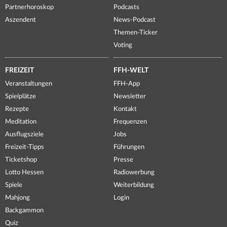
Partnerhoroskop
Podcasts
Aszendent
News-Podcast
Themen-Ticker
Voting
FREIZEIT
FFH-WELT
Veranstaltungen
FFH-App
Spielplätze
Newsletter
Rezepte
Kontakt
Meditation
Frequenzen
Ausflugsziele
Jobs
Freizeit-Tipps
Führungen
Ticketshop
Presse
Lotto Hessen
Radiowerbung
Spiele
Weiterbildung
Mahjong
Login
Backgammon
Quiz