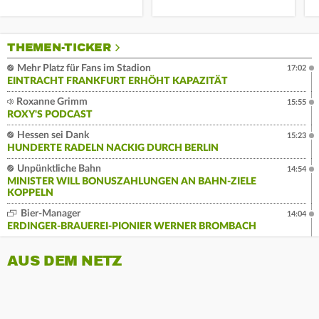
THEMEN-TICKER
Mehr Platz für Fans im Stadion
17:02
EINTRACHT FRANKFURT ERHÖHT KAPAZITÄT
Roxanne Grimm
15:55
ROXY'S PODCAST
Hessen sei Dank
15:23
HUNDERTE RADELN NACKIG DURCH BERLIN
Unpünktliche Bahn
14:54
MINISTER WILL BONUSZAHLUNGEN AN BAHN-ZIELE
KOPPELN
Bier-Manager
14:04
ERDINGER-BRAUEREI-PIONIER WERNER BROMBACH
AUS DEM NETZ