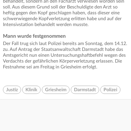
behandelt, sondern an den Facharzt verwiesen worden sein
soll. Aus diesem Grund soll der Beschuldigte den Arzt so
heftig gegen den Kopf geschlagen haben, dass dieser eine
schwerwiegende Kopfverletzung erlitten habe und auf der
Intensivstation behandelt werden musste.
Mann wurde festgenommen
Der Fall trug sich laut Polizei bereits am Sonntag, dem 14.12.
zu. Auf Antrag der Staatsanwaltschaft Darmstadt habe das
Amtsgericht nun einen Untersuchungshaftbefehl wegen des
Verdachts der gefährlichen Körperverletzung erlassen. Die
Festnahme sei am Freitag in Griesheim erfolgt.
Justiz
Klinik
Griesheim
Darmstadt
Polizei