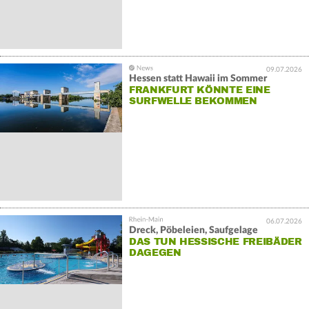
09.07.2026
Hessen statt Hawaii im Sommer
FRANKFURT KÖNNTE EINE
SURFWELLE BEKOMMEN
06.07.2026
Dreck, Pöbeleien, Saufgelage
DAS TUN HESSISCHE FREIBÄDER
DAGEGEN