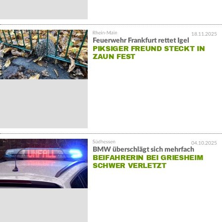
18.11.2025
Feuerwehr Frankfurt rettet Igel
PIKSIGER FREUND STECKT IN
ZAUN FEST
04.10.2025
BMW überschlägt sich mehrfach
BEIFAHRERIN BEI GRIESHEIM
SCHWER VERLETZT