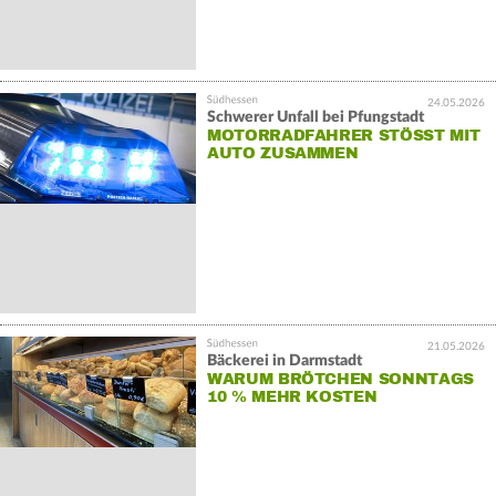
24.05.2026
Schwerer Unfall bei Pfungstadt
MOTORRADFAHRER STÖSST MIT A
UTO ZUSAMMEN
21.05.2026
Bäckerei in Darmstadt
WARUM BRÖTCHEN SONNTAGS
10 % MEHR KOSTEN