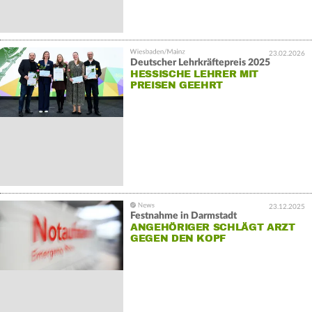
23.02.2026
Deutscher Lehrkräftepreis 2025
HESSISCHE LEHRER MIT
PREISEN GEEHRT
23.12.2025
Festnahme in Darmstadt
ANGEHÖRIGER SCHLÄGT ARZT
GEGEN DEN KOPF