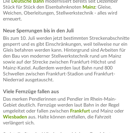
Die
Deutsche Bahn
modernisiert bereits seit Dezember
Stück für Stück den Eisenbahnknoten
Mainz
: Gleise,
Weichen, Oberleitungen, Stellwerkstechnik - alles wird
erneuert.
Neue Sperrungen bis in den Juli
Bis zum 10. Juli werden jetzt bestimmten Streckenabschnitte
gesperrt und es gibt Einschränkungen, weil teilweise nur ein
Gleis befahren werden kann. Hintergrund sind Arbeiten für
den Bau von moderner Stellwerkstechnik rund um Mainz
sowie auf der Strecke zwischen Frankfurt-Höchst und
Mainz-Kastel. Außerdem werden laut Bahn rund 800
Schwellen zwischen Frankfurt-Stadion und Frankfurt-
Niederrad ausgetauscht.
Viele Fernzüge fallen aus
Das merken Pendlerinnen und Pendler im Rhein-Main-
Gebiet deutlich. Fernzüge werden laut Bahn in der Regel
umgeleitet oder fallen zwischen
Frankfurt
und Mainz oder
Wiesbaden
aus. Halte können entfallen, die Fahrzeit
verlängert sich.