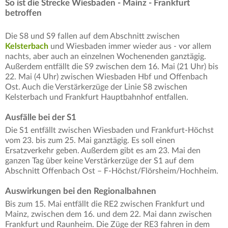
So ist die Strecke Wiesbaden - Mainz - Frankfurt
betroffen
Die S8 und S9 fallen auf dem Abschnitt zwischen
Kelsterbach
und Wiesbaden immer wieder aus - vor allem
nachts, aber auch an einzelnen Wochenenden ganztägig.
Außerdem entfällt die S9 zwischen dem 16. Mai (21 Uhr) bis
22. Mai (4 Uhr) zwischen Wiesbaden Hbf und Offenbach
Ost. Auch die Verstärkerzüge der Linie S8 zwischen
Kelsterbach und Frankfurt Hauptbahnhof entfallen.
Ausfälle bei der S1
Die S1 entfällt zwischen Wiesbaden und Frankfurt-Höchst
vom 23. bis zum 25. Mai
ganztägig. Es soll einen
Ersatzverkehr geben. Außerdem gibt es am 23. Mai den
ganzen Tag über keine Verstärkerzüge der S1 auf dem
Abschnitt Offenbach Ost – F-Höchst/Flörsheim/Hochheim.
Auswirkungen bei den Regionalbahnen
Bis zum 15. Mai entfällt die RE2 zwischen Frankfurt und
Mainz, zwischen dem 16. und dem 22. Mai dann zwischen
Frankfurt und Raunheim. Die Züge der RE3 fahren in dem