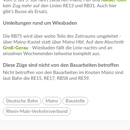
Vom 3. bis 5. Juli fährt zwischen Mainz Hbf und
Nieder-Olm
kein Zug mehr auf den Linien RE13 und RB31. Auch hier
gibt's Busse als Ersatz.
Umleitungen rund um Wiesbaden
Die RB75 wird über weite Teile des Zeitraums umgeleitet -
über Mainz-Kastel statt über Mainz Hbf. Auf dem Abschnitt
Groß-Gerau
- Wiesbaden fällt die Linie nachts und an
einzelnen Wochenenden teilweise komplett aus.
Diese Züge sind nicht von den Bauarbeiten betroffen
Nicht betroffen von den Bauarbeiten im Knoten Mainz sind
laut Bahn die RE15, RE17, RB58 und RE59.
Deutsche Bahn
Mainz
Baustelle
Rhein-Main-Verkehrsverbund