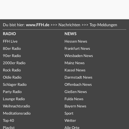
Du bist hier:
www.FFH.de
>>>
Nachrichten
>>>
Top-Meldungen
RADIO
NEWS
FFH Live
Hessen News
80er Radio
Frankfurt News
90er Radio
Wiesbaden News
2000er Radio
Mainz News
Rock Radio
Kassel News
Oldie Radio
Darmstadt News
Schlager Radio
Offenbach News
Party Radio
Gießen News
Lounge Radio
Fulda News
Weihnachtsradio
Bayern News
Meditationsradio
Sport
Top 40
Wetter
Playlist
Alle Orte