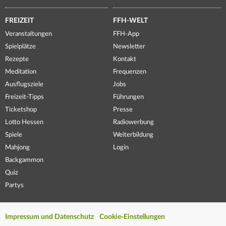
FREIZEIT
FFH-WELT
Veranstaltungen
FFH-App
Spielplätze
Newsletter
Rezepte
Kontakt
Meditation
Frequenzen
Ausflugsziele
Jobs
Freizeit-Tipps
Führungen
Ticketshop
Presse
Lotto Hessen
Radiowerbung
Spiele
Weiterbildung
Mahjong
Login
Backgammon
Quiz
Partys
Impressum und Datenschutz
Cookie-Einstellungen