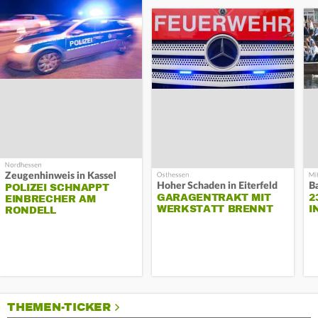
Zeugenhinweis in Kassel
Hoher Schaden in Eiterfeld
B
POLIZEI SCHNAPPT
GARAGENTRAKT MIT
2
EINBRECHER AM
WERKSTATT BRENNT
I
RONDELL
THEMEN-TICKER