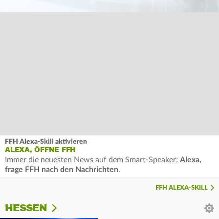
FFH Alexa-Skill aktivieren
ALEXA, ÖFFNE FFH
Immer die neuesten News auf dem Smart-Speaker:
Alexa,
frage FFH nach den Nachrichten
.
FFH ALEXA-SKILL
HESSEN