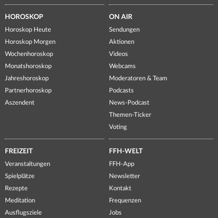
HOROSKOP
ON AIR
Horoskop Heute
Sendungen
Horoskop Morgen
Aktionen
Wochenhoroskop
Videos
Monatshoroskop
Webcams
Jahreshoroskop
Moderatoren & Team
Partnerhoroskop
Podcasts
Aszendent
News-Podcast
Themen-Ticker
Voting
FREIZEIT
FFH-WELT
Veranstaltungen
FFH-App
Spielplätze
Newsletter
Rezepte
Kontakt
Meditation
Frequenzen
Ausflugsziele
Jobs