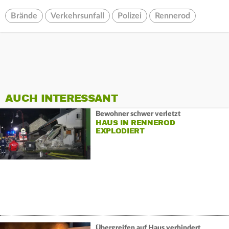
Brände
Verkehrsunfall
Polizei
Rennerod
AUCH INTERESSANT
Bewohner schwer verletzt
HAUS IN RENNEROD
EXPLODIERT
Übergreifen auf Haus verhindert