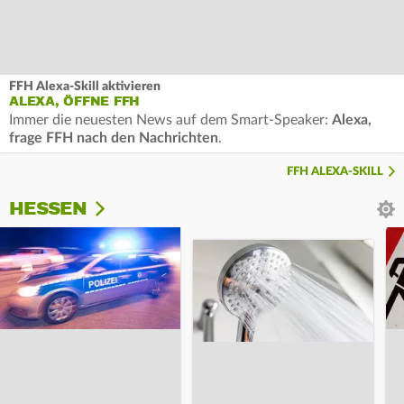
FFH Alexa-Skill aktivieren
ALEXA, ÖFFNE FFH
Immer die neuesten News auf dem Smart-Speaker:
Alexa,
frage FFH nach den Nachrichten
.
FFH ALEXA-SKILL
HESSEN