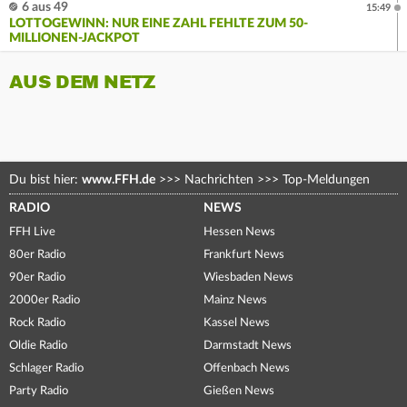
6 aus 49
15:49
LOTTOGEWINN: NUR EINE ZAHL FEHLTE ZUM 50-
MILLIONEN-JACKPOT
AUS DEM NETZ
Du bist hier:
www.FFH.de
>>>
Nachrichten
>>>
Top-Meldungen
RADIO
NEWS
FFH Live
Hessen News
80er Radio
Frankfurt News
90er Radio
Wiesbaden News
2000er Radio
Mainz News
Rock Radio
Kassel News
Oldie Radio
Darmstadt News
Schlager Radio
Offenbach News
Party Radio
Gießen News