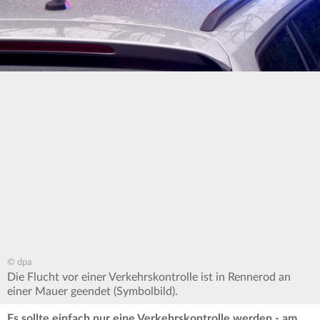
© dpa
Die Flucht vor einer Verkehrskontrolle ist in Rennerod an
einer Mauer geendet (Symbolbild).
Es sollte einfach nur eine Verkehrskontrolle werden - am