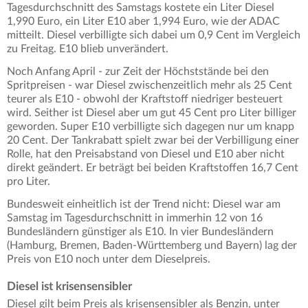
Tagesdurchschnitt des Samstags kostete ein Liter Diesel
1,990 Euro, ein Liter E10 aber 1,994 Euro, wie der ADAC
mitteilt. Diesel verbilligte sich dabei um 0,9 Cent im Vergleich
zu Freitag. E10 blieb unverändert.
Noch Anfang April - zur Zeit der Höchststände bei den
Spritpreisen - war Diesel zwischenzeitlich mehr als 25 Cent
teurer als E10 - obwohl der Kraftstoff niedriger besteuert
wird. Seither ist Diesel aber um gut 45 Cent pro Liter billiger
geworden. Super E10 verbilligte sich dagegen nur um knapp
20 Cent. Der Tankrabatt spielt zwar bei der Verbilligung einer
Rolle, hat den Preisabstand von Diesel und E10 aber nicht
direkt geändert. Er beträgt bei beiden Kraftstoffen 16,7 Cent
pro Liter.
Bundesweit einheitlich ist der Trend nicht: Diesel war am
Samstag im Tagesdurchschnitt in immerhin 12 von 16
Bundesländern günstiger als E10. In vier Bundesländern
(Hamburg, Bremen, Baden-Württemberg und Bayern) lag der
Preis von E10 noch unter dem Dieselpreis.
Diesel ist krisensensibler
Diesel gilt beim Preis als krisensensibler als Benzin, unter