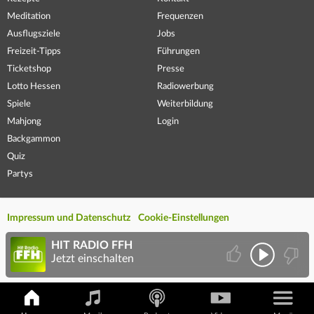
Meditation
Frequenzen
Ausflugsziele
Jobs
Freizeit-Tipps
Führungen
Ticketshop
Presse
Lotto Hessen
Radiowerbung
Spiele
Weiterbildung
Mahjong
Login
Backgammon
Quiz
Partys
Impressum und Datenschutz
Cookie-Einstellungen
HIT RADIO FFH
Jetzt einschalten