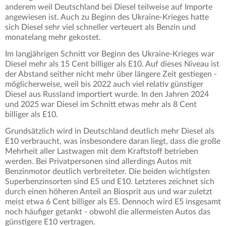
anderem weil Deutschland bei Diesel teilweise auf Importe
angewiesen ist. Auch zu Beginn des Ukraine-Krieges hatte
sich Diesel sehr viel schneller verteuert als Benzin und
monatelang mehr gekostet.
Im langjährigen Schnitt vor Beginn des Ukraine-Krieges war
Diesel mehr als 15 Cent billiger als E10. Auf dieses Niveau ist
der Abstand seither nicht mehr über längere Zeit gestiegen -
möglicherweise, weil bis 2022 auch viel relativ günstiger
Diesel aus Russland importiert wurde. In den Jahren 2024
und 2025 war Diesel im Schnitt etwas mehr als 8 Cent
billiger als E10.
Grundsätzlich wird in Deutschland deutlich mehr Diesel als
E10 verbraucht, was insbesondere daran liegt, dass die große
Mehrheit aller Lastwagen mit dem Kraftstoff betrieben
werden. Bei Privatpersonen sind allerdings Autos mit
Benzinmotor deutlich verbreiteter. Die beiden wichtigsten
Superbenzinsorten sind E5 und E10. Letzteres zeichnet sich
durch einen höheren Anteil an Biosprit aus und war zuletzt
meist etwa 6 Cent billiger als E5. Dennoch wird E5 insgesamt
noch häufiger getankt - obwohl die allermeisten Autos das
günstigere E10 vertragen.