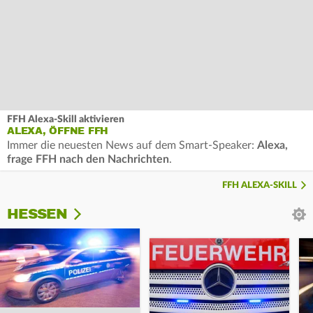
FFH Alexa-Skill aktivieren
ALEXA, ÖFFNE FFH
Immer die neuesten News auf dem Smart-Speaker:
Alexa,
frage FFH nach den Nachrichten
.
FFH ALEXA-SKILL
HESSEN