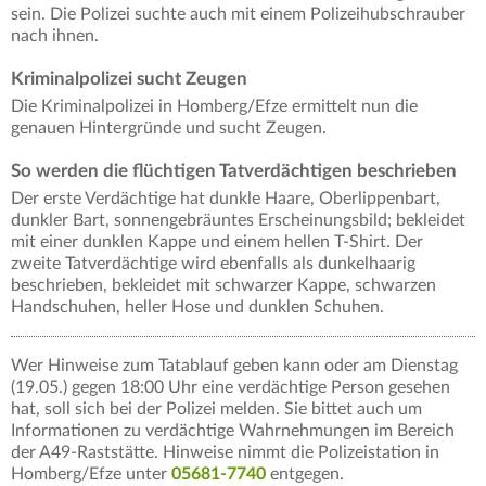
sein. Die Polizei suchte auch mit einem Polizeihubschrauber
nach ihnen.
Kriminalpolizei sucht Zeugen
Die Kriminalpolizei in Homberg/Efze ermittelt nun die
genauen Hintergründe und sucht Zeugen.
So werden die flüchtigen Tatverdächtigen beschrieben
Der erste Verdächtige hat dunkle Haare, Oberlippenbart,
dunkler Bart, sonnengebräuntes Erscheinungsbild; bekleidet
mit einer dunklen Kappe und einem hellen T-Shirt. Der
zweite Tatverdächtige wird ebenfalls als dunkelhaarig
beschrieben, bekleidet mit schwarzer Kappe, schwarzen
Handschuhen, heller Hose und dunklen Schuhen.
Wer Hinweise zum Tatablauf geben kann oder am Dienstag
(19.05.) gegen 18:00 Uhr eine verdächtige Person gesehen
hat, soll sich bei der Polizei melden. Sie bittet auch um
Informationen zu verdächtige Wahrnehmungen im Bereich
der A49-Raststätte. Hinweise nimmt die Polizeistation in
Homberg/Efze unter
05681-7740
entgegen.