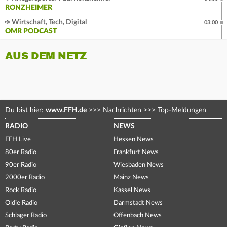
RONZHEIMER
Wirtschaft, Tech, Digital
03:00
OMR PODCAST
AUS DEM NETZ
Du bist hier:
www.FFH.de
>>>
Nachrichten
>>>
Top-Meldungen
RADIO
NEWS
FFH Live
Hessen News
80er Radio
Frankfurt News
90er Radio
Wiesbaden News
2000er Radio
Mainz News
Rock Radio
Kassel News
Oldie Radio
Darmstadt News
Schlager Radio
Offenbach News