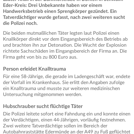
Eder-Kreis: Drei Unbekannte haben vor einem
Handwerksbetrieb einen Sprengkörper gezündet. Ein
Tatverdächtiger wurde gefasst, nach zwei weiteren sucht
die Polizei noch.
Die beiden mutmaßlichen Täter legten laut Polizei einen
Knallkörper direkt vor dem Eingangsbereich des Betriebs ab
und brachten ihn zur Detonation. Die Wucht der Explosion
richtete Sachschäden im Eingangsbereich der Firma an. Die
Firma geht von bis zu 800 Euro aus.
Person erleidet Knalltrauma
Für eine 58-Jährige, die gerade im Ladengeschäft war, endete
der Vorfall im Krankenhaus. Sie erlitt den Angaben zufolge
ein Knalltrauma und musste zur weiteren medizinischen
Untersuchung mitgenommen werden.
Hubschrauber sucht flüchtige Täter
Die Polizei leitete sofort eine Fahndung ein und konnte einen
der Verdächtigen, einen 44-Jährigen, vorläufig festnehmen.
Zwei weitere Tatverdächtige sollen im Bereich der
Autobahnraststätte Edermünde an der A49 zu Fuß geflüchtet