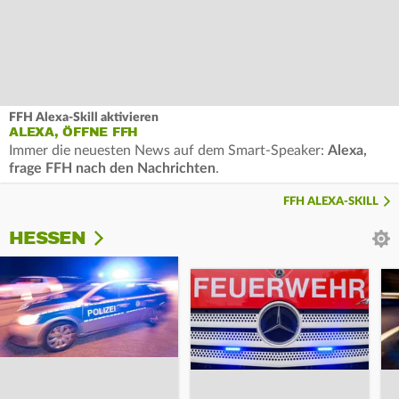
FFH Alexa-Skill aktivieren
ALEXA, ÖFFNE FFH
Immer die neuesten News auf dem Smart-Speaker:
Alexa,
frage FFH nach den Nachrichten
.
FFH ALEXA-SKILL
HESSEN