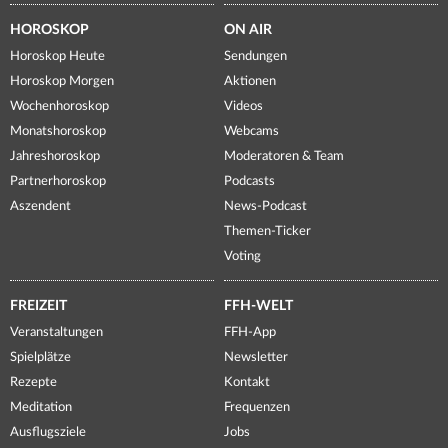
HOROSKOP
ON AIR
Horoskop Heute
Sendungen
Horoskop Morgen
Aktionen
Wochenhoroskop
Videos
Monatshoroskop
Webcams
Jahreshoroskop
Moderatoren & Team
Partnerhoroskop
Podcasts
Aszendent
News-Podcast
Themen-Ticker
Voting
FREIZEIT
FFH-WELT
Veranstaltungen
FFH-App
Spielplätze
Newsletter
Rezepte
Kontakt
Meditation
Frequenzen
Ausflugsziele
Jobs