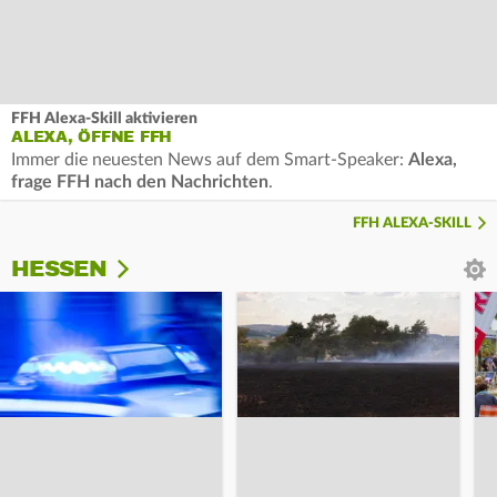
FFH Alexa-Skill aktivieren
ALEXA, ÖFFNE FFH
Immer die neuesten News auf dem Smart-Speaker:
Alexa,
frage FFH nach den Nachrichten
.
FFH ALEXA-SKILL
HESSEN