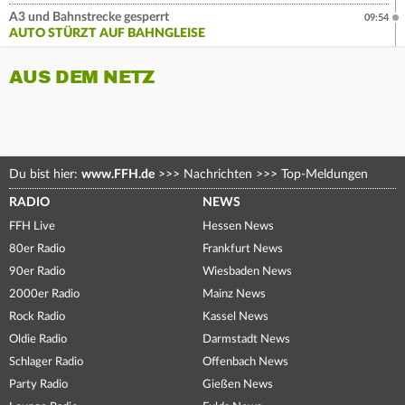
A3 und Bahnstrecke gesperrt
09:54
AUTO STÜRZT AUF BAHNGLEISE
AUS DEM NETZ
Du bist hier:
www.FFH.de
>>>
Nachrichten
>>>
Top-Meldungen
RADIO
NEWS
FFH Live
Hessen News
80er Radio
Frankfurt News
90er Radio
Wiesbaden News
2000er Radio
Mainz News
Rock Radio
Kassel News
Oldie Radio
Darmstadt News
Schlager Radio
Offenbach News
Party Radio
Gießen News