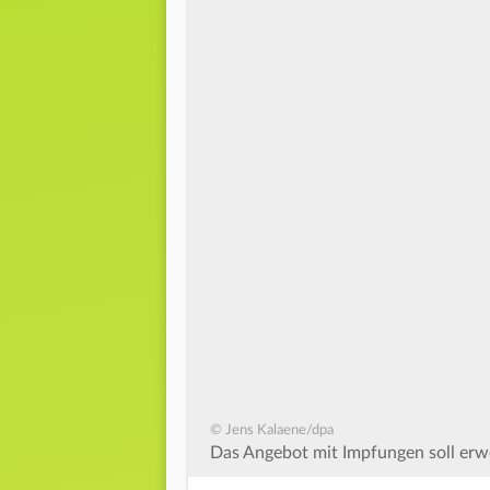
© Jens Kalaene/dpa
Das Angebot mit Impfungen soll erwe