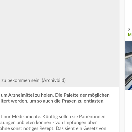
2 
M
 zu bekommen sein. (Archivbild)
um Arzneimittel zu holen. Die Palette der möglichen
eitert werden, um so auch die Praxen zu entlasten.
ht nur Medikamente. Künftig sollen sie Patientinnen
istungen anbieten können - von Impfungen über
ohne sonst nötiges Rezept. Das sieht ein Gesetz von