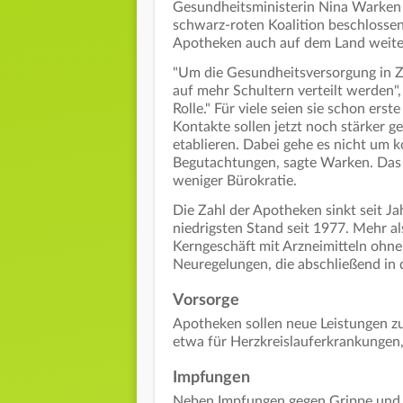
Gesundheitsministerin Nina Warken 
schwarz-roten Koalition beschlossen
Apotheken auch auf dem Land weiter
"Um die Gesundheitsversorgung in Z
auf mehr Schultern verteilt werden",
Rolle." Für viele seien sie schon erste
Kontakte sollen jetzt noch stärker 
etablieren. Dabei gehe es nicht um 
Begutachtungen, sagte Warken. Das G
weniger Bürokratie.
Die Zahl der Apotheken sinkt seit J
niedrigsten Stand seit 1977. Mehr 
Kerngeschäft mit Arzneimitteln ohne
Neuregelungen, die abschließend i
Vorsorge
Apotheken sollen neue Leistungen 
etwa für Herzkreislauferkrankungen
Impfungen
Neben Impfungen gegen Grippe und 