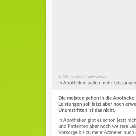
© Monika Skolimowska/dpa
In Apotheken sollen mehr Leistungen
Die meisten gehen in die Apotheke, 
Leistungen soll jetzt aber noch erw
Unumstritten ist das nicht.
In Apotheken gibt es schon jetzt nic
und Patienten aber noch weitere Le
Vorsorge bis zu mehr Arzneien auch 