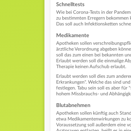
Schnelltests
Wie bei Corona-Tests in der Pandemi
zu bestimmten Erregern bekommen kö
Das soll auch Infektionsketten schne
Medikamente
Apotheken sollen verschreibungspfli
ärztliche Verordnung abgeben könne
soll das zum einen bei bekannten 
Erlaubt werden soll die einmalige A
Therapie keinen Aufschub erlaubt.
Erlaubt werden soll dies zum ander
Erkrankungen". Welche das sind und 
festlegen. Tabu sein soll es aber für
hohem Missbrauchs- und Abhängigke
Blutabnehmen
Apotheken sollen künftig auch Sta
etwa Medikamentenwirkungen zu kontr
Voraussetzung soll außerdem eine vor
Arztpraxen entlasten, heißt es in e