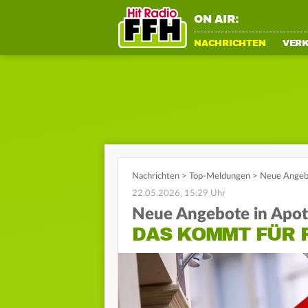
ON AIR:
NACHRICHTEN
VER
Nachrichten
>
Top-Meldungen
>
Neue Angebo
22.05.2026, 15:29 Uhr
Neue Angebote in Apo
DAS KOMMT FÜR 