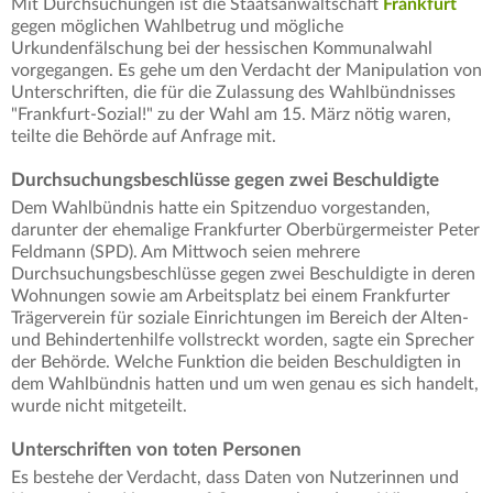
Mit Durchsuchungen ist die Staatsanwaltschaft
Frankfurt
gegen möglichen Wahlbetrug und mögliche
Urkundenfälschung bei der hessischen Kommunalwahl
vorgegangen. Es gehe um den Verdacht der Manipulation von
Unterschriften, die für die Zulassung des Wahlbündnisses
"Frankfurt-Sozial!" zu der Wahl am 15. März nötig waren,
teilte die Behörde auf Anfrage mit.
Durchsuchungsbeschlüsse gegen zwei Beschuldigte
Dem Wahlbündnis hatte ein Spitzenduo vorgestanden,
darunter der ehemalige Frankfurter Oberbürgermeister Peter
Feldmann (SPD). Am Mittwoch seien mehrere
Durchsuchungsbeschlüsse gegen zwei Beschuldigte in deren
Wohnungen sowie am Arbeitsplatz bei einem Frankfurter
Trägerverein für soziale Einrichtungen im Bereich der Alten-
und Behindertenhilfe vollstreckt worden, sagte ein Sprecher
der Behörde. Welche Funktion die beiden Beschuldigten in
dem Wahlbündnis hatten und um wen genau es sich handelt,
wurde nicht mitgeteilt.
Unterschriften von toten Personen
Es bestehe der Verdacht, dass Daten von Nutzerinnen und