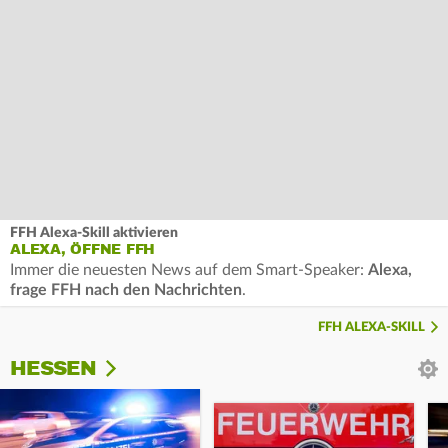
FFH Alexa-Skill aktivieren
ALEXA, ÖFFNE FFH
Immer die neuesten News auf dem Smart-Speaker:
Alexa,
frage FFH nach den Nachrichten
.
FFH ALEXA-SKILL
HESSEN