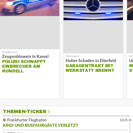
Zeugenhinweis in Kassel
Hoher Schaden in Eiterfeld
Un
POLIZEI SCHNAPPT
GARAGENTRAKT MIT
M
EINBRECHER AM
WERKSTATT BRENNT
S
RONDELL
THEMEN-TICKER
Frankfurter Flughafen
12:21
KIND UND BUSFAHRGÄSTE VERLETZT