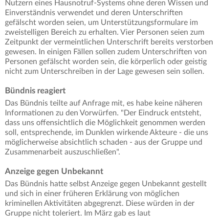
Nutzern eines Hausnotruf-Systems ohne deren Wissen und
Einverständnis verwendet und deren Unterschriften
gefälscht worden seien, um Unterstützungsformulare im
zweistelligen Bereich zu erhalten. Vier Personen seien zum
Zeitpunkt der vermeintlichen Unterschrift bereits verstorben
gewesen. In einigen Fällen sollen zudem Unterschriften von
Personen gefälscht worden sein, die körperlich oder geistig
nicht zum Unterschreiben in der Lage gewesen sein sollen.
Bündnis reagiert
Das Bündnis teilte auf Anfrage mit, es habe keine näheren
Informationen zu den Vorwürfen. "Der Eindruck entsteht,
dass uns offensichtlich die Möglichkeit genommen werden
soll, entsprechende, im Dunklen wirkende Akteure - die uns
möglicherweise absichtlich schaden - aus der Gruppe und
Zusammenarbeit auszuschließen".
Anzeige gegen Unbekannt
Das Bündnis hatte selbst Anzeige gegen Unbekannt gestellt
und sich in einer früheren Erklärung von möglichen
kriminellen Aktivitäten abgegrenzt. Diese würden in der
Gruppe nicht toleriert. Im März gab es laut