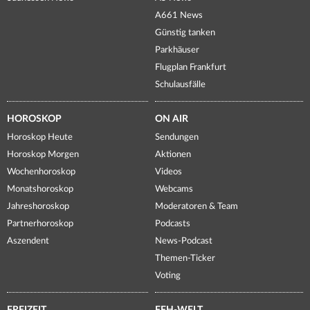
A661 News
Günstig tanken
Parkhäuser
Flugplan Frankfurt
Schulausfälle
HOROSKOP
ON AIR
Horoskop Heute
Sendungen
Horoskop Morgen
Aktionen
Wochenhoroskop
Videos
Monatshoroskop
Webcams
Jahreshoroskop
Moderatoren & Team
Partnerhoroskop
Podcasts
Aszendent
News-Podcast
Themen-Ticker
Voting