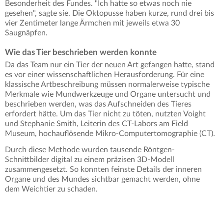
Besonderheit des Fundes. "Ich hatte so etwas noch nie
gesehen", sagte sie. Die Oktopusse haben kurze, rund drei bis
vier Zentimeter lange Ärmchen mit jeweils etwa 30
Saugnäpfen.
Wie das Tier beschrieben werden konnte
Da das Team nur ein Tier der neuen Art gefangen hatte, stand
es vor einer wissenschaftlichen Herausforderung. Für eine
klassische Artbeschreibung müssen normalerweise typische
Merkmale wie Mundwerkzeuge und Organe untersucht und
beschrieben werden, was das Aufschneiden des Tieres
erfordert hätte. Um das Tier nicht zu töten, nutzten Voight
und Stephanie Smith, Leiterin des CT-Labors am Field
Museum, hochauflösende Mikro-Computertomographie (CT).
Durch diese Methode wurden tausende Röntgen-
Schnittbilder digital zu einem präzisen 3D-Modell
zusammengesetzt. So konnten feinste Details der inneren
Organe und des Mundes sichtbar gemacht werden, ohne
dem Weichtier zu schaden.