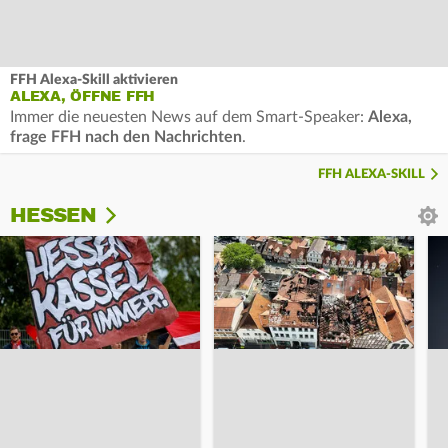
FFH Alexa-Skill aktivieren
ALEXA, ÖFFNE FFH
Immer die neuesten News auf dem Smart-Speaker:
Alexa,
frage FFH nach den Nachrichten
.
FFH ALEXA-SKILL
HESSEN