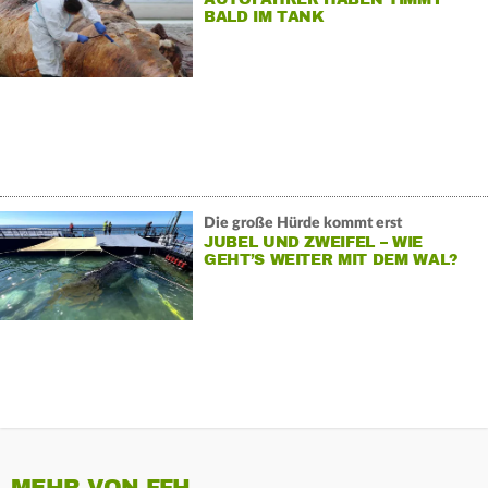
BALD IM TANK
Die große Hürde kommt erst
JUBEL UND ZWEIFEL – WIE
GEHT’S WEITER MIT DEM WAL?
MEHR VON FFH