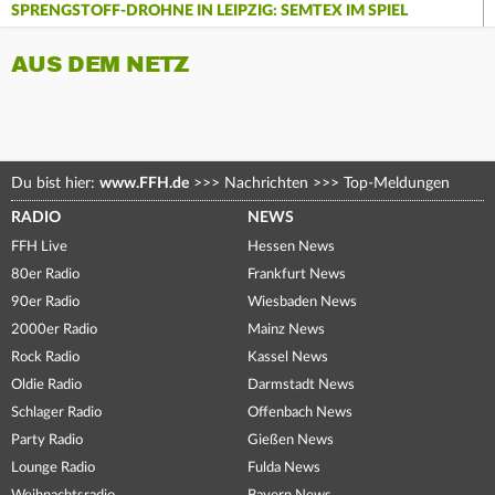
SPRENGSTOFF-DROHNE IN LEIPZIG: SEMTEX IM SPIEL
AUS DEM NETZ
Du bist hier:
www.FFH.de
>>>
Nachrichten
>>>
Top-Meldungen
RADIO
NEWS
FFH Live
Hessen News
80er Radio
Frankfurt News
90er Radio
Wiesbaden News
2000er Radio
Mainz News
Rock Radio
Kassel News
Oldie Radio
Darmstadt News
Schlager Radio
Offenbach News
Party Radio
Gießen News
Lounge Radio
Fulda News