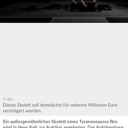
© dpa
Dieses Skelett soll demnächst für mehrere Millionen Euro
versteigert werden.
Ein außergewöhnliches Skelett eines Tyrannosaurus Rex
wird in New York zur Auktion angeboten. Das Auktionshaus