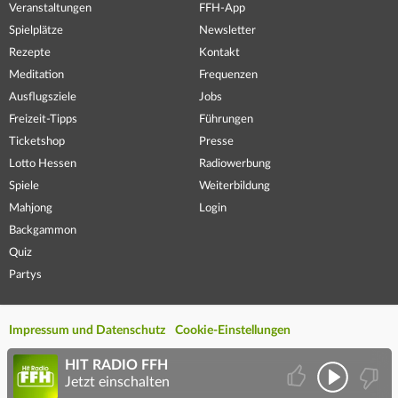
Veranstaltungen
FFH-App
Spielplätze
Newsletter
Rezepte
Kontakt
Meditation
Frequenzen
Ausflugsziele
Jobs
Freizeit-Tipps
Führungen
Ticketshop
Presse
Lotto Hessen
Radiowerbung
Spiele
Weiterbildung
Mahjong
Login
Backgammon
Quiz
Partys
Impressum und Datenschutz
Cookie-Einstellungen
HIT RADIO FFH
Jetzt einschalten