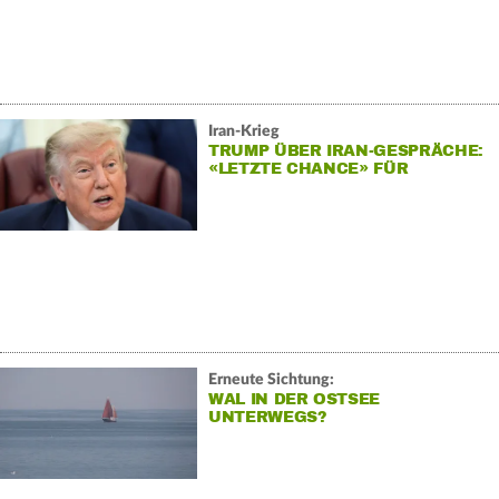
Iran-Krieg
TRUMP ÜBER IRAN-GESPRÄCHE:
«LETZTE CHANCE» FÜR
TEHERAN
Erneute Sichtung:
WAL IN DER OSTSEE
UNTERWEGS?