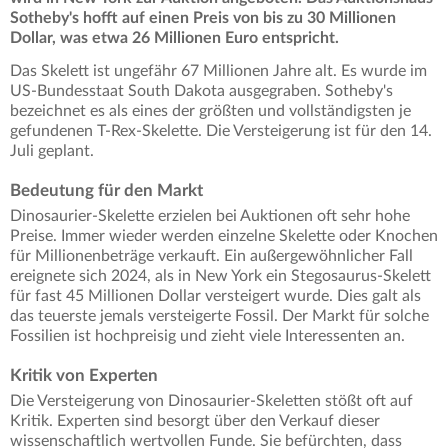
Sotheby's hofft auf einen Preis von bis zu 30 Millionen
Dollar, was etwa 26 Millionen Euro entspricht.
Das Skelett ist ungefähr 67 Millionen Jahre alt. Es wurde im
US-Bundesstaat South Dakota ausgegraben. Sotheby's
bezeichnet es als eines der größten und vollständigsten je
gefundenen T-Rex-Skelette. Die Versteigerung ist für den 14.
Juli geplant.
Bedeutung für den Markt
Dinosaurier-Skelette erzielen bei Auktionen oft sehr hohe
Preise. Immer wieder werden einzelne Skelette oder Knochen
für Millionenbeträge verkauft. Ein außergewöhnlicher Fall
ereignete sich 2024, als in New York ein Stegosaurus-Skelett
für fast 45 Millionen Dollar versteigert wurde. Dies galt als
das teuerste jemals versteigerte Fossil. Der Markt für solche
Fossilien ist hochpreisig und zieht viele Interessenten an.
Kritik von Experten
Die Versteigerung von Dinosaurier-Skeletten stößt oft auf
Kritik. Experten sind besorgt über den Verkauf dieser
wissenschaftlich wertvollen Funde. Sie befürchten, dass