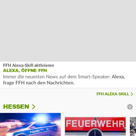
FFH Alexa-Skill aktivieren
ALEXA, ÖFFNE FFH
Immer die neuesten News auf dem Smart-Speaker:
Alexa,
frage FFH nach den Nachrichten
.
FFH ALEXA-SKILL
HESSEN