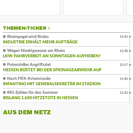
THEMEN-TICKER
Rheinpegel wird Risiko
12:42
INDUSTRIE ERHÄLT MEHR AUFTRÄGE
Wegen Niedrigwasser am Rhein
12:38
LKW-FAHRVERBOT AN SONNTAGEN AUFHEBEN?
Potenzielles Angriffsziel
12:17
HESSEN RÜSTET BEI DER SPIONAGEABWEHR AUF
Nach FIFA-Krisenrunde
11:40
INFANTINO MIT GENERALSEKRETÄR IM STADION
RKI-Zahlen für den Sommer
11:33
BISLANG 1.650 HITZETOTE IN HESSEN
AUS DEM NETZ