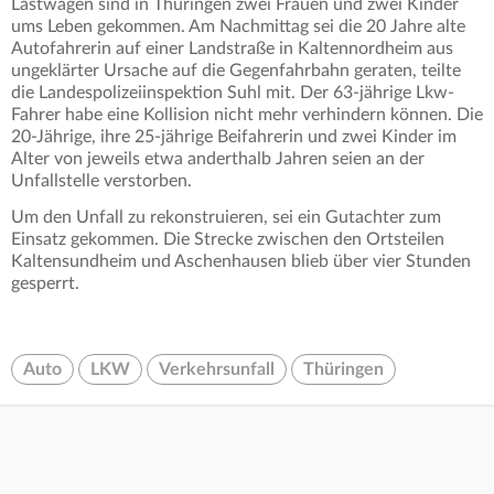
Lastwagen sind in Thüringen zwei Frauen und zwei Kinder
ums Leben gekommen. Am Nachmittag sei die 20 Jahre alte
Autofahrerin auf einer Landstraße in Kaltennordheim aus
ungeklärter Ursache auf die Gegenfahrbahn geraten, teilte
die Landespolizeiinspektion Suhl mit. Der 63-jährige Lkw-
Fahrer habe eine Kollision nicht mehr verhindern können. Die
20-Jährige, ihre 25-jährige Beifahrerin und zwei Kinder im
Alter von jeweils etwa anderthalb Jahren seien an der
Unfallstelle verstorben.
Um den Unfall zu rekonstruieren, sei ein Gutachter zum
Einsatz gekommen. Die Strecke zwischen den Ortsteilen
Kaltensundheim und Aschenhausen blieb über vier Stunden
gesperrt.
Auto
LKW
Verkehrsunfall
Thüringen