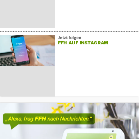
Jetzt folgen
FFH AUF INSTAGRAM