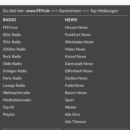
Du bist hier:
www.FFH.de
>>>
Nachrichten
>>>
Top-Meldungen
RADIO
NEWS
FFH Live
Hessen News
80er Radio
Frankfurt News
90er Radio
Wiesbaden News
2000er Radio
Mainz News
Rock Radio
Kassel News
Oldie Radio
Darmstadt News
Schlager Radio
Offenbach News
Party Radio
Gießen News
Lounge Radio
Fulda News
Weihnachtsradio
Bayern News
Meditationsradio
Sport
Top 40
Wetter
Playlist
Alle Orte
Alle Themen