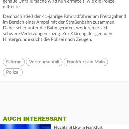
genaue Unfallursache wird nun ermittelt, wie die Polizei
mitteilte.
Demnach stieß der 41-jährige Fahrradfahrer am Freitagabend
im Bereich einer Ampel mit der Straßenbahn zusammen.
Dabei sei er unter die Bahn geraten, wodurch er sich
schwere Verletzungen zuzog. Zur Klärung der genauen
Hintergründe sucht die Polizei nach Zeugen.
Fahrrad
Verkehrsunfall
Frankfurt am Main
Polizei
AUCH INTERESSANT
Flucht mit Lkw in Frankfurt