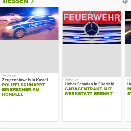
HESSEN
Zeugenhinweis in Kassel
Hoher Schaden in Eiterfeld
Un
POLIZEI SCHNAPPT
GARAGENTRAKT MIT
M
EINBRECHER AM
WERKSTATT BRENNT
S
RONDELL