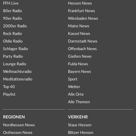
FFH Live
Hessen News
80er Radio
Frankfurt News
90er Radio
Wiesbaden News
2000er Radio
Mainz News
Rock Radio
Kassel News
Oldie Radio
Darmstadt News
Schlager Radio
Offenbach News
Party Radio
Gießen News
Lounge Radio
Fulda News
Weihnachtsradio
Bayern News
Meditationsradio
Sport
Top 40
Wetter
Playlist
Alle Orte
Alle Themen
REGIONEN
VERKEHR
Nordhessen News
Staus Hessen
Osthessen News
Blitzer Hessen