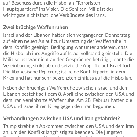
auf Beschuss durch die Hisbollah "Terroristen-
Hauptquartiere" ins Visier. Die Schiiten-Miliz ist der
wichtigste nichtstaatliche Verbündete des Irans.
Zwei brüchige Waffenruhen
Israel und der Libanon hatten sich vergangenen Donnerstag
auf einen neuen Anlauf zur Umsetzung der Waffenruhe in
dem Konflikt geeinigt. Bedingung war unter anderem, dass
die Hisbollah ihre Angriffe auf Israel vollständig einstellt. Die
Miliz selbst war nicht an den Gesprächen beteiligt, lehnte die
Vereinbarung strikt ab und setzte die Angriffe auf Israel fort.
Die libanesische Regierung ist keine Konfliktpartei in dem
Krieg und hat nur sehr begrenzten Einfluss auf die Hisbollah.
Neben der brüchigen Waffenruhe zwischen Israel und dem
Libanon besteht seit dem 8. April eine zwischen den USA und
dem Iran vereinbarte Waffenruhe. Am 28. Februar hatten die
USA und Israel ihren Krieg gegen den Iran begonnen.
Verhandlungen zwischen USA und Iran gefährdet?
Trump strebt ein Abkommen zwischen den USA und dem Iran
an, um den Konflikt langfristig zu beenden. Die jüngsten