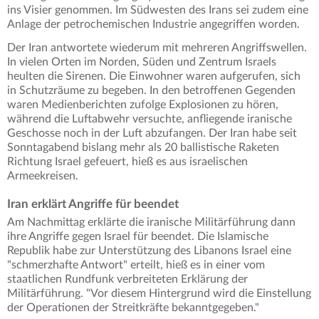
ins Visier genommen. Im Südwesten des Irans sei zudem eine
Anlage der petrochemischen Industrie angegriffen worden.
Der Iran antwortete wiederum mit mehreren Angriffswellen.
In vielen Orten im Norden, Süden und Zentrum Israels
heulten die Sirenen. Die Einwohner waren aufgerufen, sich
in Schutzräume zu begeben. In den betroffenen Gegenden
waren Medienberichten zufolge Explosionen zu hören,
während die Luftabwehr versuchte, anfliegende iranische
Geschosse noch in der Luft abzufangen. Der Iran habe seit
Sonntagabend bislang mehr als 20 ballistische Raketen
Richtung Israel gefeuert, hieß es aus israelischen
Armeekreisen.
Iran erklärt Angriffe für beendet
Am Nachmittag erklärte die iranische Militärführung dann
ihre Angriffe gegen Israel für beendet. Die Islamische
Republik habe zur Unterstützung des Libanons Israel eine
"schmerzhafte Antwort" erteilt, hieß es in einer vom
staatlichen Rundfunk verbreiteten Erklärung der
Militärführung. "Vor diesem Hintergrund wird die Einstellung
der Operationen der Streitkräfte bekanntgegeben."