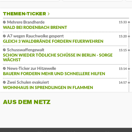
THEMEN-TICKER
Mehrere Brandherde
15:33
WALD BEI RODENBACH BRENNT
A7 wegen Rauchwolke gesperrt
15:20
GLEICH 3 WALDBRÄNDE FORDERN FEUERWEHREN
Schusswaffengewalt
15:15
SCHON WIEDER TÖDLICHE SCHÜSSE IN BERLIN - SORGE
WÄCHST
News-Ticker zur Hitzewelle
15:14
BAUERN FORDERN MEHR UND SCHNELLERE HILFEN
Zwei Schulen evakuiert
14:57
WOHNHAUS IN SPRENDLINGEN IN FLAMMEN
AUS DEM NETZ