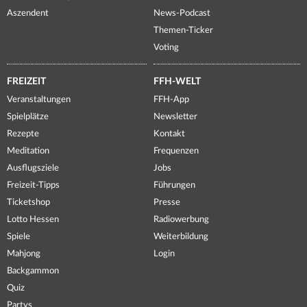
Aszendent
News-Podcast
Themen-Ticker
Voting
FREIZEIT
FFH-WELT
Veranstaltungen
FFH-App
Spielplätze
Newsletter
Rezepte
Kontakt
Meditation
Frequenzen
Ausflugsziele
Jobs
Freizeit-Tipps
Führungen
Ticketshop
Presse
Lotto Hessen
Radiowerbung
Spiele
Weiterbildung
Mahjong
Login
Backgammon
Quiz
Partys