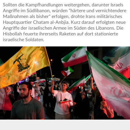
Sollten die Kampfhandlungen weitergehen, darunter Israels
Angriffe im Südlibanon, würden "härtere und vernichtendere
Maßnahmen als bisher" erfolgen, drohte Irans militärisches
Hauptquartier Chatam al-Anbjia. Kurz darauf erfolgten neue
Angriffe der israelischen Armee im Süden des Libanons. Die
Hisbollah feuerte ihrerseits Raketen auf dort stationierte
israelische Soldaten.