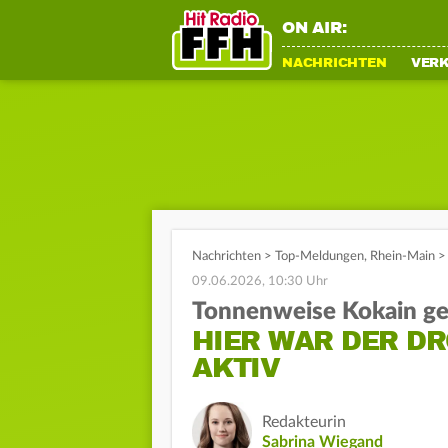
ON AIR:
NACHRICHTEN
VER
Nachrichten
>
Top-Meldungen
,
Rhein-Main
>
09.06.2026, 10:30 Uhr
Tonnenweise Kokain g
HIER WAR DER DR
AKTIV
Redakteurin
Sabrina Wiegand