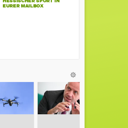
HESSISCHER SPORT IN
EURER MAILBOX