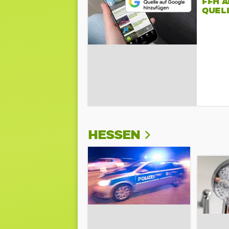
FFH 
QUEL
HESSEN