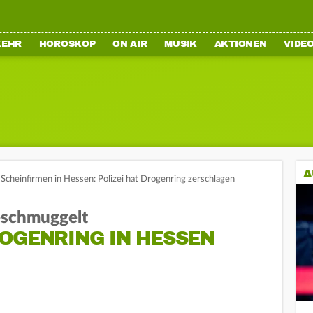
KEHR
HOROSKOP
ON AIR
MUSIK
AKTIONEN
VIDE
A
Scheinfirmen in Hessen: Polizei hat Drogenring zerschlagen
eschmuggelt
OGENRING IN HESSEN