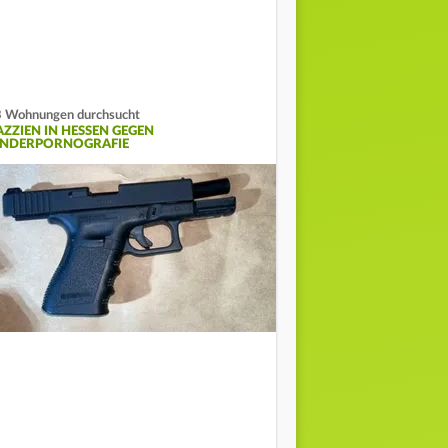
 Wohnungen durchsucht
AZZIEN IN HESSEN GEGEN
INDERPORNOGRAFIE