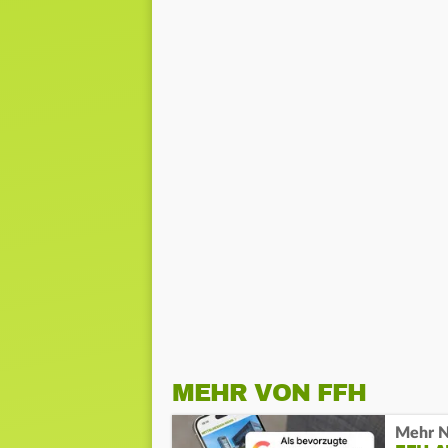
MEHR VON FFH
Mehr N