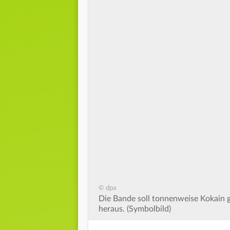
© dpa
Die Bande soll tonnenweise Kokain
heraus. (Symbolbild)