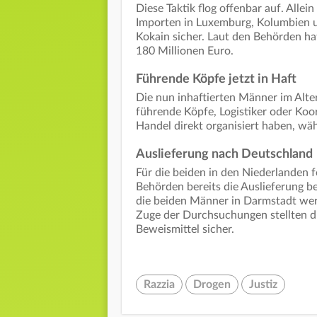
Diese Taktik flog offenbar auf. Allei
Importen in Luxemburg, Kolumbien u
Kokain sicher. Laut den Behörden h
180 Millionen Euro.
Führende Köpfe jetzt in Haft
Die nun inhaftierten Männer im Alte
führende Köpfe, Logistiker oder Koo
Handel direkt organisiert haben, wäh
Auslieferung nach Deutschland
Für die beiden in den Niederlanden
Behörden bereits die Auslieferung 
die beiden Männer in Darmstadt wer
Zuge der Durchsuchungen stellten di
Beweismittel sicher.
Razzia
Drogen
Justiz