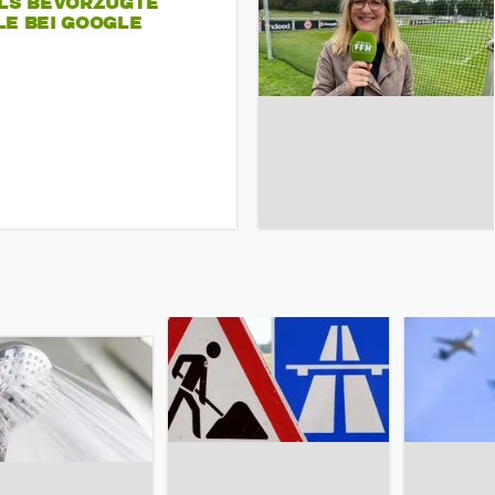
ALS BEVORZUGTE
LE BEI GOOGLE