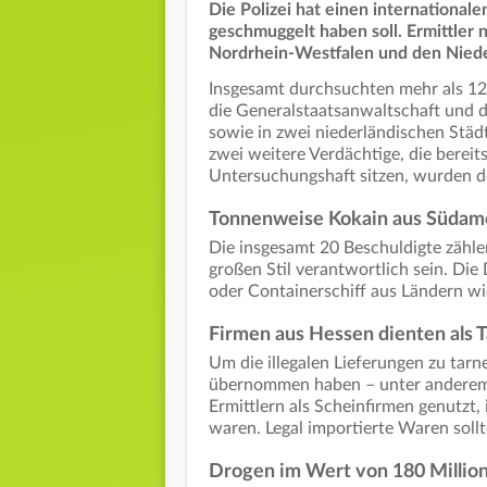
Die Polizei hat einen international
geschmuggelt haben soll. Ermittler
Nordrhein-Westfalen und den Nieder
Insgesamt durchsuchten mehr als 12
die Generalstaatsanwaltschaft und d
sowie in zwei niederländischen Städ
zwei weitere Verdächtige, die bereit
Untersuchungshaft sitzen, wurden d
Tonnenweise Kokain aus Südam
Die insgesamt 20 Beschuldigte zähl
großen Stil verantwortlich sein. Di
oder Containerschiff aus Ländern w
Firmen aus Hessen dienten als 
Um die illegalen Lieferungen zu tarn
übernommen haben – unter andere
Ermittlern als Scheinfirmen genutzt
waren. Legal importierte Waren sol
Drogen im Wert von 180 Millio