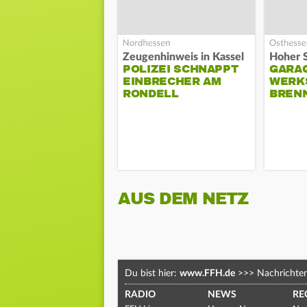
Zeugenhinweis in Kassel
POLIZEI SCHNAPPT
GARA
EINBRECHER AM
WERK
RONDELL
BREN
AUS DEM NETZ
Du bist hier:
www.FFH.de
>>>
Nachrichte
RADIO
NEWS
RE