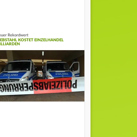
uer Rekordwert
IEBSTAHL KOSTET EINZELHANDEL
ILLIARDEN