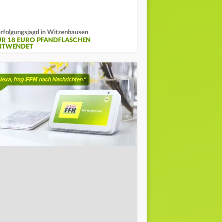
rfolgungsjagd in Witzenhausen
ÜR 18 EURO PFANDFLASCHEN
NTWENDET