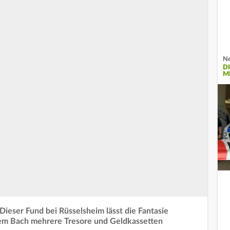
Ne
D
M
Dieser Fund bei Rüsselsheim lässt die Fantasie
nem Bach mehrere Tresore und Geldkassetten