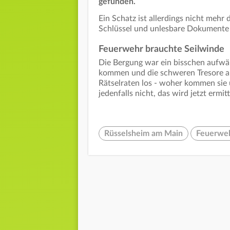
gefunden.
Ein Schatz ist allerdings nicht mehr
Schlüssel und unlesbare Dokumente s
Feuerwehr brauchte Seilwinde
Die Bergung war ein bisschen aufwän
kommen und die schweren Tresore au
Rätselraten los - woher kommen sie 
jedenfalls nicht, das wird jetzt ermitt
Rüsselsheim am Main
Feuerweh