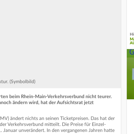
Hi
M
A
tur. (Symbolbild)
rten beim Rhein-Main-Verkehrsverbund nicht teurer.
nnoch ändern wird, hat der Aufsichtsrat jetzt
V) ändert nichts an seinen Ticketpreisen. Das hat der
r Verkehrsverbund mitteilt. Die Preise für Einzel-
. Januar unverändert. In den vergangenen Jahren hatte