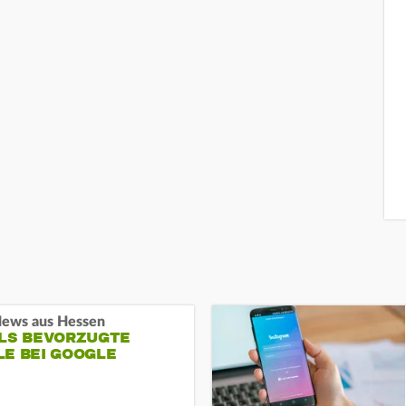
ews aus Hessen
ALS BEVORZUGTE
LE BEI GOOGLE