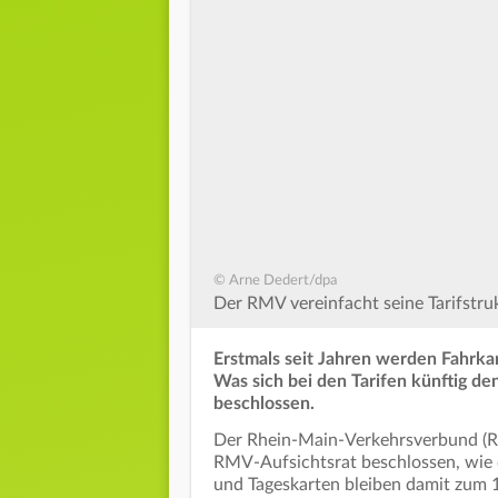
© Arne Dedert/dpa
Der RMV vereinfacht seine Tarifstruk
Erstmals seit Jahren werden Fahrka
Was sich bei den Tarifen künftig de
beschlossen.
Der Rhein-Main-Verkehrsverbund (RM
RMV-Aufsichtsrat beschlossen, wie de
und Tageskarten bleiben damit zum 1