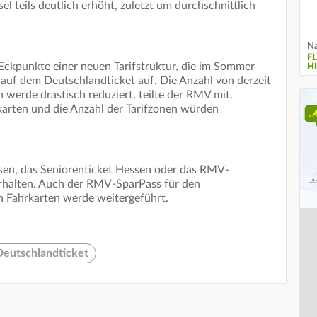
 teils deutlich erhöht, zuletzt um durchschnittlich
Na
F
 Eckpunkte einer neuen Tarifstruktur, die im Sommer
H
e auf dem Deutschlandticket auf. Die Anzahl von derzeit
 werde drastisch reduziert, teilte der RMV mit.
karten und die Anzahl der Tarifzonen würden
sen, das Seniorenticket Hessen oder das RMV-
erhalten. Auch der RMV-SparPass für den
n Fahrkarten werde weitergeführt.
Deutschlandticket