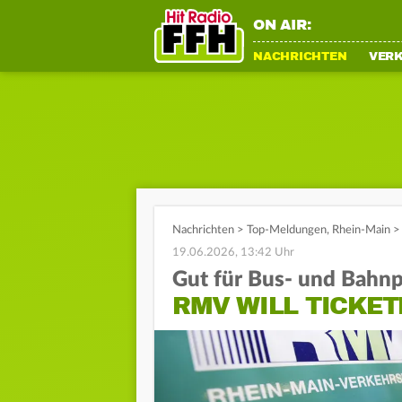
ON AIR:
NACHRICHTEN
VER
Nachrichten
>
Top-Meldungen
,
Rhein-Main
>
19.06.2026, 13:42 Uhr
Gut für Bus- und Bahn
RMV WILL TICKET