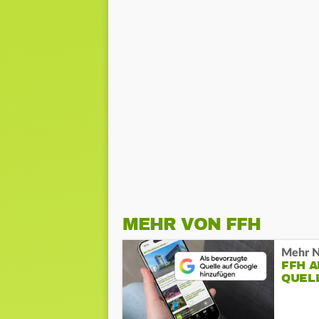
MEHR VON FFH
Mehr N
FFH 
QUEL