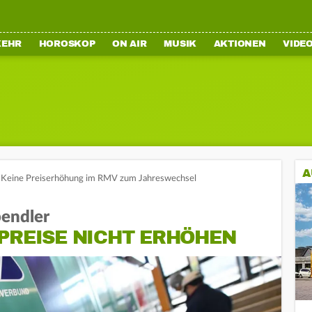
KEHR
HOROSKOP
ON AIR
MUSIK
AKTIONEN
VIDE
A
Keine Preiserhöhung im RMV zum Jahreswechsel
pendler
PREISE NICHT ERHÖHEN