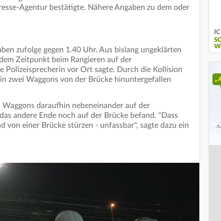
Presse-Agentur bestätigte. Nähere Angaben zu dem oder
IC
S
W
ben zufolge gegen 1.40 Uhr. Aus bislang ungeklärten
dem Zeitpunkt beim Rangieren auf der
Polizeisprecherin vor Ort sagte. Durch die Kollision
fhin zwei Waggons von der Brücke hinuntergefallen
n Waggons daraufhin nebeneinander auf der
 das andere Ende noch auf der Brücke befand. "Dass
d von einer Brücke stürzen - unfassbar", sagte dazu ein