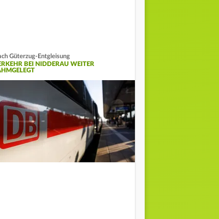
ch Güterzug-Entgleisung
ERKEHR BEI NIDDERAU WEITER
AHMGELEGT