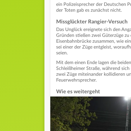
ein Polizeisprecher der Deutschen 
der Toten gab es zunächst nicht.
Missglückter Rangier-Versuch
Das Unglück ereignete sich den Anga
Gründen stießen zwei Güterzüge zu 
Eisenbahnbrücke zusammen, wie eine 
sei einer der Züge entgleist, worau
seien.
Mit dem einen Ende lagen die beide
Schleißheimer Straße, während sich
zwei Züge miteinander kollidieren un
Feuerwehrsprecher.
Wie es weitergeht