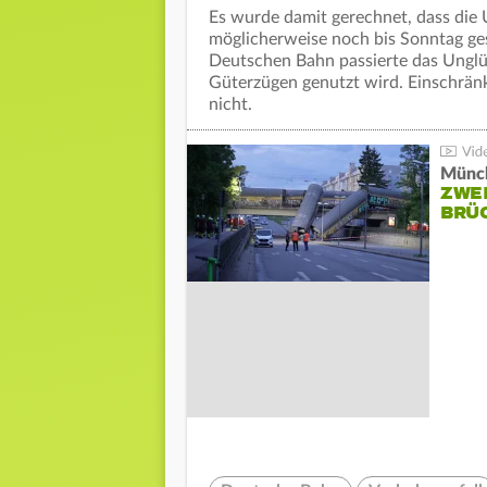
Es wurde damit gerechnet, dass die 
möglicherweise noch bis Sonntag ges
Deutschen Bahn passierte das Unglüc
Güterzügen genutzt wird. Einschrän
nicht.
Münc
ZWE
BRÜ