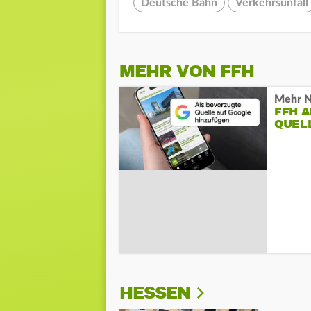
Deutsche Bahn
Verkehrsunfall
MEHR VON FFH
Mehr N
FFH 
QUEL
HESSEN