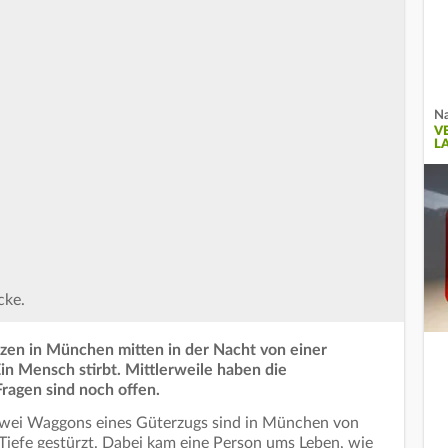
Na
V
L
cke.
zen in München mitten in der Nacht von einer
in Mensch stirbt. Mittlerweile haben die
ragen sind noch offen.
Zwei Waggons eines Güterzugs sind in München von
 Tiefe gestürzt. Dabei kam eine Person ums Leben, wie