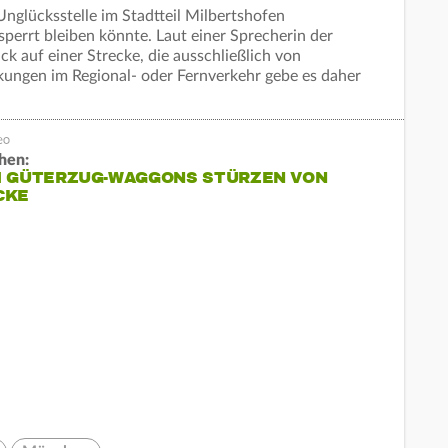
Unglücksstelle im Stadtteil Milbertshofen
perrt bleiben könnte. Laut einer Sprecherin der
k auf einer Strecke, die ausschließlich von
kungen im Regional- oder Fernverkehr gebe es daher
hen:
I GÜTERZUG-WAGGONS STÜRZEN VON
CKE