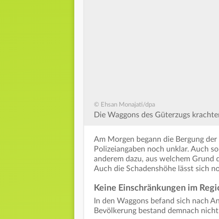
© Ehsan Monajati/dpa
Die Waggons des Güterzugs krachten
Am Morgen begann die Bergung der W
Polizeiangaben noch unklar. Auch so
anderem dazu, aus welchem Grund d
Auch die Schadenshöhe lässt sich no
Keine Einschränkungen im Regi
In den Waggons befand sich nach Ang
Bevölkerung bestand demnach nicht