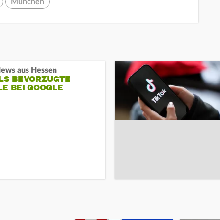
München
ews aus Hessen
ALS BEVORZUGTE
LE BEI GOOGLE