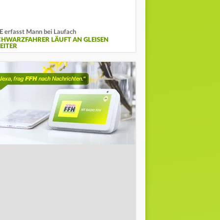
E erfasst Mann bei Laufach
CHWARZFAHRER LÄUFT AN GLEISEN
EITER