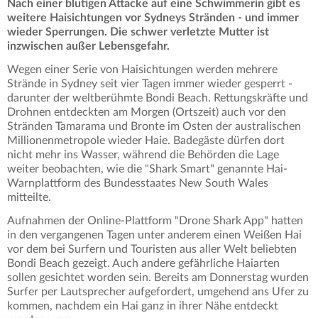
Nach einer blutigen Attacke auf eine Schwimmerin gibt es
weitere Haisichtungen vor Sydneys Stränden - und immer
wieder Sperrungen. Die schwer verletzte Mutter ist
inzwischen außer Lebensgefahr.
Wegen einer Serie von Haisichtungen werden mehrere
Strände in Sydney seit vier Tagen immer wieder gesperrt -
darunter der weltberühmte Bondi Beach. Rettungskräfte und
Drohnen entdeckten am Morgen (Ortszeit) auch vor den
Stränden Tamarama und Bronte im Osten der australischen
Millionenmetropole wieder Haie. Badegäste dürfen dort
nicht mehr ins Wasser, während die Behörden die Lage
weiter beobachten, wie die "Shark Smart" genannte Hai-
Warnplattform des Bundesstaates New South Wales
mitteilte.
Aufnahmen der Online-Plattform "Drone Shark App" hatten
in den vergangenen Tagen unter anderem einen Weißen Hai
vor dem bei Surfern und Touristen aus aller Welt beliebten
Bondi Beach gezeigt. Auch andere gefährliche Haiarten
sollen gesichtet worden sein. Bereits am Donnerstag wurden
Surfer per Lautsprecher aufgefordert, umgehend ans Ufer zu
kommen, nachdem ein Hai ganz in ihrer Nähe entdeckt