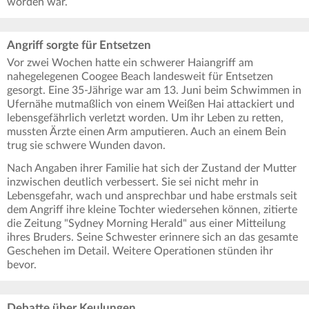
worden war.
Angriff sorgte für Entsetzen
Vor zwei Wochen hatte ein schwerer Haiangriff am
nahegelegenen Coogee Beach landesweit für Entsetzen
gesorgt. Eine 35-Jährige war am 13. Juni beim Schwimmen in
Ufernähe mutmaßlich von einem Weißen Hai attackiert und
lebensgefährlich verletzt worden. Um ihr Leben zu retten,
mussten Ärzte einen Arm amputieren. Auch an einem Bein
trug sie schwere Wunden davon.
Nach Angaben ihrer Familie hat sich der Zustand der Mutter
inzwischen deutlich verbessert. Sie sei nicht mehr in
Lebensgefahr, wach und ansprechbar und habe erstmals seit
dem Angriff ihre kleine Tochter wiedersehen können, zitierte
die Zeitung "Sydney Morning Herald" aus einer Mitteilung
ihres Bruders. Seine Schwester erinnere sich an das gesamte
Geschehen im Detail. Weitere Operationen stünden ihr
bevor.
Debatte über Keulungen