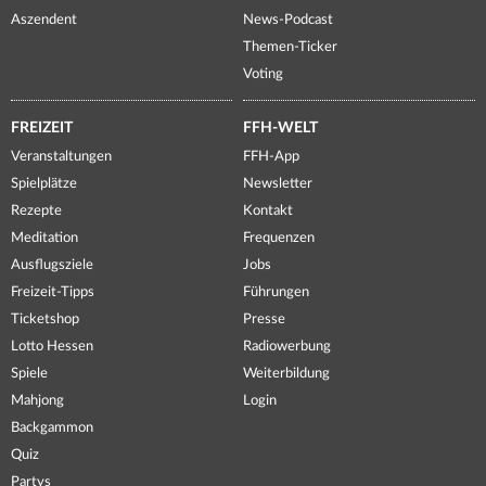
Aszendent
News-Podcast
Themen-Ticker
Voting
FREIZEIT
FFH-WELT
Veranstaltungen
FFH-App
Spielplätze
Newsletter
Rezepte
Kontakt
Meditation
Frequenzen
Ausflugsziele
Jobs
Freizeit-Tipps
Führungen
Ticketshop
Presse
Lotto Hessen
Radiowerbung
Spiele
Weiterbildung
Mahjong
Login
Backgammon
Quiz
Partys