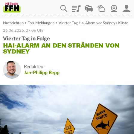
Playlist
Staupilot
Wetter
Webcam
Mein
Nachrichten
>
Top-Meldungen
>
Vierter Tag Hai Alarm vor Sydneys Küste
26.06.2026, 07:06 Uhr
Vierter Tag in Folge
HAI-ALARM AN DEN STRÄNDEN VON
SYDNEY
Redakteur
Jan-Philipp Repp