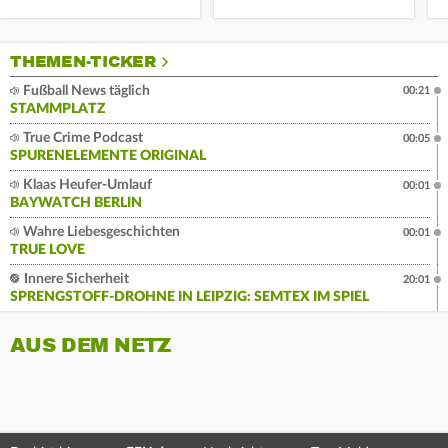
THEMEN-TICKER
Fußball News täglich
00:21
STAMMPLATZ
True Crime Podcast
00:05
SPURENELEMENTE ORIGINAL
Klaas Heufer-Umlauf
00:01
BAYWATCH BERLIN
Wahre Liebesgeschichten
00:01
TRUE LOVE
Innere Sicherheit
20:01
SPRENGSTOFF-DROHNE IN LEIPZIG: SEMTEX IM SPIEL
AUS DEM NETZ