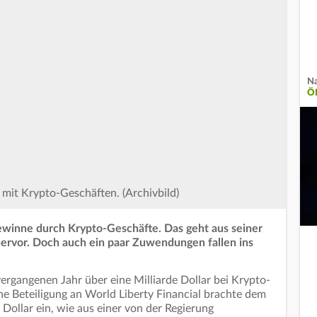
Na
Ö
mit Krypto-Geschäften. (Archivbild)
ewinne durch Krypto-Geschäfte. Das geht aus seiner
hervor. Doch auch ein paar Zuwendungen fallen ins
rgangenen Jahr über eine Milliarde Dollar bei Krypto-
e Beteiligung an World Liberty Financial brachte dem
Dollar ein, wie aus einer von der Regierung