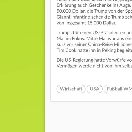
Erklärung auch Geschenke ins Auge.
50.000 Dollar, die Trump von der Sp
Gianni Infantino schenkte Trump ze
von insgesamt 15.000 Dollar.
Trumps für einen US-Präsidenten u
Mal im Fokus. Mitte Mai war aus ein
kurz vor seiner China-Reise Millione
Tim Cook hatte ihn in Peking begleit
Die US-Regierung hatte Vorwürfe vo
Vermögen werde nicht von ihm selbs
Wirtschaft
USA
Fußball W