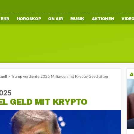
KEHR
HOROSKOP
ON AIR
MUSIK
AKTIONEN
VIDE
A
tuell
>
Trump verdiente 2025 Milliarden mit Krypto-Geschäften
2025
EL GELD MIT KRYPTO