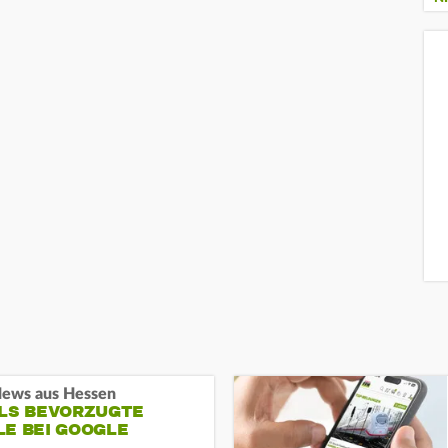
ews aus Hessen
ALS BEVORZUGTE
LE BEI GOOGLE