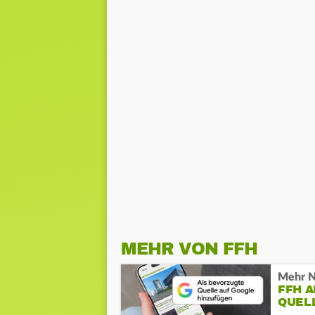
MEHR VON FFH
Mehr N
FFH 
QUEL