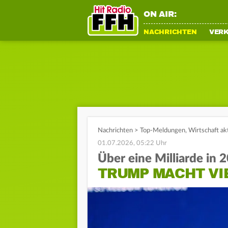
ON AIR:
NACHRICHTEN
VER
Nachrichten
>
Top-Meldungen
,
Wirtschaft ak
01.07.2026, 05:22 Uhr
Über eine Milliarde in 
TRUMP MACHT VI