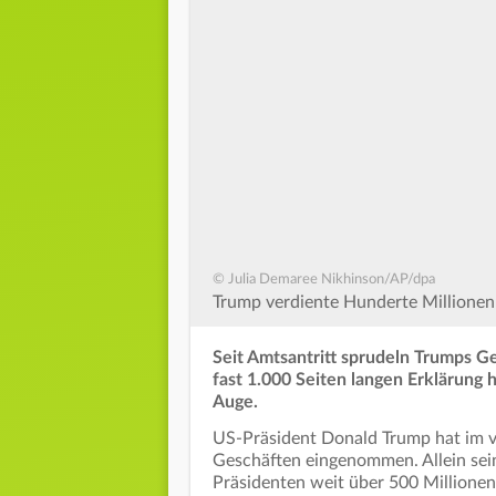
© Julia Demaree Nikhinson/AP/dpa
Trump verdiente Hunderte Millionen 
Seit Amtsantritt sprudeln Trumps G
fast 1.000 Seiten langen Erklärung 
Auge.
US-Präsident Donald Trump hat im ve
Geschäften eingenommen. Allein sein
Präsidenten weit über 500 Millionen 