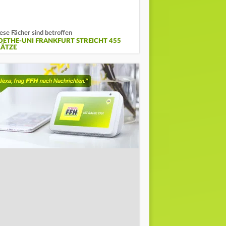
ese Fächer sind betroffen
OETHE-UNI FRANKFURT STREICHT 455
LÄTZE