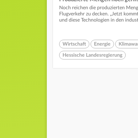
Noch reichen die produzierten Menge
Flugverkehr zu decken. „Jetzt komm
und diese Technologien in den indust
Wirtschaft
Energie
Klimawa
Hessische Landesregierung