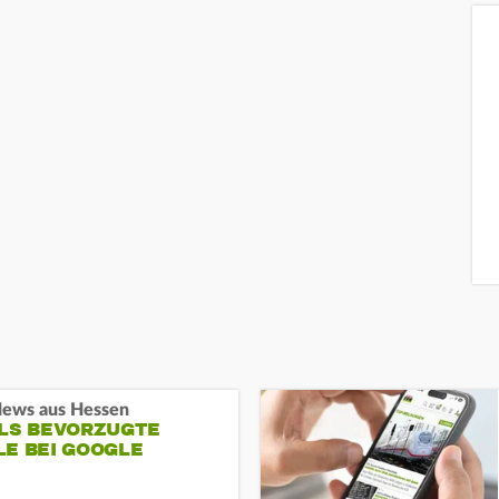
ews aus Hessen
ALS BEVORZUGTE
LE BEI GOOGLE