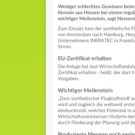
Weniger schlechtes Gewissen beim F
Kerosin aus Hessen bei einem regul
wichtiger Meilenstein, sagt Hessen
Zum Einsatz kam der synthetische Fl
von Amsterdam nach Hamburg. Herges
Unternehmens INERATEC in Frankfur
Strom.
EU-Zertifikat erhalten
Die Anlage hat laut Wirtschaftsminis
Zertifikat erhalten - heißt: der dort 
Vorgaben.
Wichtiger Meilenstein
„Dass synthetischer Flugkraftstoff a
wird und zugleich die weltweit erste
eindrucksvoll, welches Potenzial in 
Wirtschaftsministerium förderte d
durch Förderung der Planung und des
Produzierte Mengen noch geri