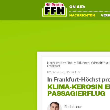
ON AIR:
NACHRICHTEN
VER
Nachrichten
>
Top-Meldungen
,
Wirtschaft ak
Frankfurt
02.07.2026, 06:54 Uhr
In Frankfurt-Höchst pr
KLIMA-KEROSIN E
PASSAGIERFLUG
Redakteur