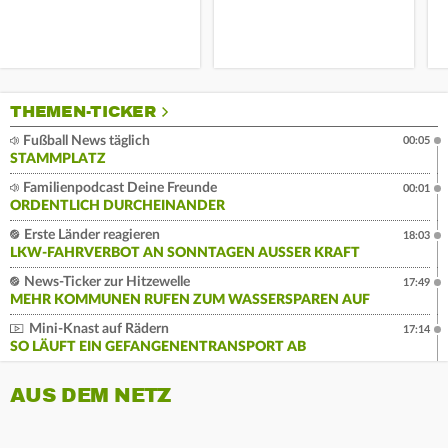
THEMEN-TICKER
Fußball News täglich
00:05
STAMMPLATZ
Familienpodcast Deine Freunde
00:01
ORDENTLICH DURCHEINANDER
Erste Länder reagieren
18:03
LKW-FAHRVERBOT AN SONNTAGEN AUSSER KRAFT
News-Ticker zur Hitzewelle
17:49
MEHR KOMMUNEN RUFEN ZUM WASSERSPAREN AUF
Mini-Knast auf Rädern
17:14
SO LÄUFT EIN GEFANGENENTRANSPORT AB
AUS DEM NETZ