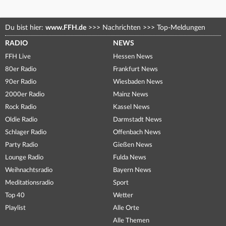
Du bist hier:
www.FFH.de
>>>
Nachrichten
>>>
Top-Meldungen
RADIO
NEWS
FFH Live
Hessen News
80er Radio
Frankfurt News
90er Radio
Wiesbaden News
2000er Radio
Mainz News
Rock Radio
Kassel News
Oldie Radio
Darmstadt News
Schlager Radio
Offenbach News
Party Radio
Gießen News
Lounge Radio
Fulda News
Weihnachtsradio
Bayern News
Meditationsradio
Sport
Top 40
Wetter
Playlist
Alle Orte
Alle Themen