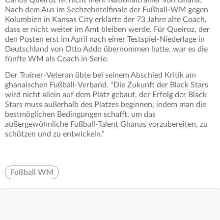
Carlos Queiroz ist nicht mehr Nationaltrainer von Ghana.
Nach dem Aus im Sechzehntelfinale der Fußball-WM gegen
Kolumbien in Kansas City erklärte der 73 Jahre alte Coach,
dass er nicht weiter im Amt bleiben werde. Für Queiroz, der
den Posten erst im April nach einer Testspiel-Niederlage in
Deutschland von Otto Addo übernommen hatte, war es die
fünfte WM als Coach in Serie.
Der Trainer-Veteran übte bei seinem Abschied Kritik am
ghanaischen Fußball-Verband. "Die Zukunft der Black Stars
wird nicht allein auf dem Platz gebaut, der Erfolg der Black
Stars muss außerhalb des Platzes beginnen, indem man die
bestmöglichen Bedingungen schafft, um das
außergewöhnliche Fußball-Talent Ghanas vorzubereiten, zu
schützen und zu entwickeln."
Fußball WM