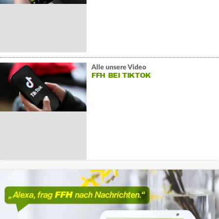
Alle unsere Video
FFH BEI TIKTOK