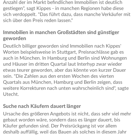
Anzahl der im Markt befindlichen Immobilien ist deutlich
gestiegen", sagt Kippes - in manchen Regionen habe diese
sich verdoppelt. "Das führt dazu, dass manche Verkäufer mit
sich über den Preis reden lassen."
Immobilien in manchen Großstädten sind günstiger
geworden
Deutlich billiger geworden sind Immobilien nach Kippes'
Worten beispielsweise in Stuttgart, Preisnachlässe gab es
auch in München. In Hamburg und Berlin sind Wohnungen
und Häuser im dritten Quartal laut Interhyp zwar wieder
etwas teurer geworden, aber das könnte von kurzer Dauer
sein. "Die Zahlen aus den ersten Wochen des vierten
Quartals aus München, Hamburg und Berlin zeigen, dass
weitere Korrekturen nach unten wahrscheinlich sind", sagte
Utecht.
Suche nach Käufern dauert länger
Ursache des größeren Angebots ist nicht, dass sehr viel mehr
gebaut worden wäre, sondern dass es länger dauert, bis
Käufer gefunden sind. Der Preisrückgang ist vor allem
deshalb auffällig, weil das Bauen als solches in diesem Jahr