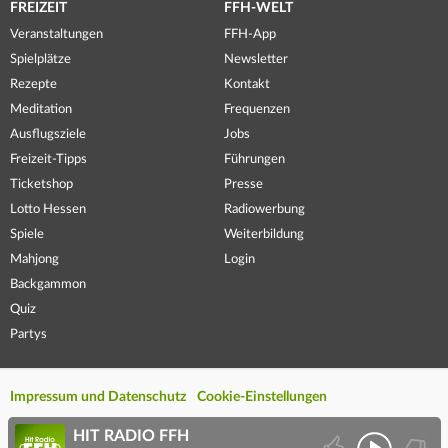
FREIZEIT
FFH-WELT
Veranstaltungen
FFH-App
Spielplätze
Newsletter
Rezepte
Kontakt
Meditation
Frequenzen
Ausflugsziele
Jobs
Freizeit-Tipps
Führungen
Ticketshop
Presse
Lotto Hessen
Radiowerbung
Spiele
Weiterbildung
Mahjong
Login
Backgammon
Quiz
Partys
Impressum und Datenschutz
Cookie-Einstellungen
HIT RADIO FFH