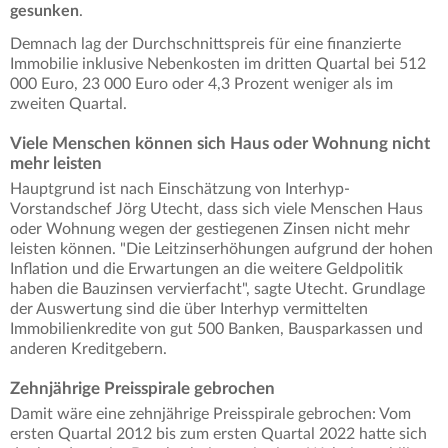
gesunken
.
Demnach lag der Durchschnittspreis für eine finanzierte
Immobilie inklusive Nebenkosten im dritten Quartal bei 512
000 Euro, 23 000 Euro oder 4,3 Prozent weniger als im
zweiten Quartal.
Viele Menschen können sich Haus oder Wohnung nicht
mehr leisten
Hauptgrund ist nach Einschätzung von Interhyp-
Vorstandschef Jörg Utecht, dass sich viele Menschen Haus
oder Wohnung wegen der gestiegenen Zinsen nicht mehr
leisten können. "Die Leitzinserhöhungen aufgrund der hohen
Inflation und die Erwartungen an die weitere Geldpolitik
haben die Bauzinsen vervierfacht", sagte Utecht. Grundlage
der Auswertung sind die über Interhyp vermittelten
Immobilienkredite von gut 500 Banken, Bausparkassen und
anderen Kreditgebern.
Zehnjährige Preisspirale gebrochen
Damit wäre eine zehnjährige Preisspirale gebrochen: Vom
ersten Quartal 2012 bis zum ersten Quartal 2022 hatte sich