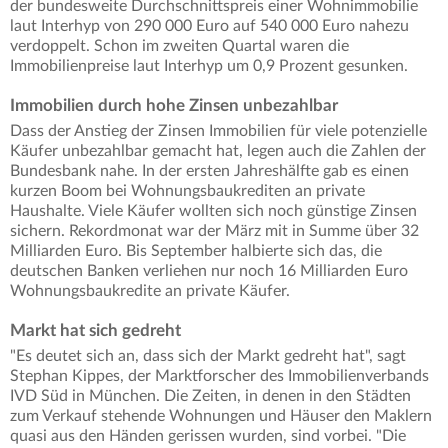
der bundesweite Durchschnittspreis einer Wohnimmobilie
laut Interhyp von 290 000 Euro auf 540 000 Euro nahezu
verdoppelt. Schon im zweiten Quartal waren die
Immobilienpreise laut Interhyp um 0,9 Prozent gesunken.
Immobilien durch hohe Zinsen unbezahlbar
Dass der Anstieg der Zinsen Immobilien für viele potenzielle
Käufer unbezahlbar gemacht hat, legen auch die Zahlen der
Bundesbank nahe. In der ersten Jahreshälfte gab es einen
kurzen Boom bei Wohnungsbaukrediten an private
Haushalte. Viele Käufer wollten sich noch günstige Zinsen
sichern. Rekordmonat war der März mit in Summe über 32
Milliarden Euro. Bis September halbierte sich das, die
deutschen Banken verliehen nur noch 16 Milliarden Euro
Wohnungsbaukredite an private Käufer.
Markt hat sich gedreht
"Es deutet sich an, dass sich der Markt gedreht hat", sagt
Stephan Kippes, der Marktforscher des Immobilienverbands
IVD Süd in München. Die Zeiten, in denen in den Städten
zum Verkauf stehende Wohnungen und Häuser den Maklern
quasi aus den Händen gerissen wurden, sind vorbei. "Die