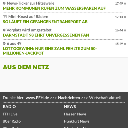
News-Ticker zur Hitzewelle
17:49
MEHR KOMMUNEN RUFEN ZUM WASSERSPAREN AUF
Mini-Knast auf Rädern
17:14
SO LÄUFT EIN GEFANGENENTRANSPORT AB
Vorplatz wird umgestaltet
16:44
DARMSTADT 98 EHRT UNVERGESSENEN FAN
6 aus 49
15:49
LOTTOGEWINN: NUR EINE ZAHL FEHLTE ZUM 50-
MILLIONEN-JACKPOT
AUS DEM NETZ
Du bist hier:
www.FFH.de
>>>
Nachrichten
>>>
Wirtschaft aktuell
RADIO
NEWS
FFH Live
Hessen News
80er Radio
Frankfurt News