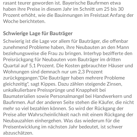
rasant teurer geworden ist. Bayerische Baufirmen etwa
haben ihre Preise in diesem Jahr im Schnitt um 25 bis 30
Prozent erhöht, wie die Bauinnungen im Freistaat Anfang der
Woche berichteten.
Schwierige Lage für Bauträger
Schwierig ist die Lage vor allem für Bauträger, die offenbar
zunehmend Probleme haben, ihre Neubauten an den Mann
beziehungsweise die Frau zu bringen. Interhyp bezifferte den
Preisrückgang für Neubauten vom Bauträger im dritten
Quartal auf 5,1 Prozent. Die Kosten gebrauchter Häuser und
Wohnungen sind demnach nur um 2,3 Prozent
zurückgegangen."Die Bauträger haben mehrere Probleme
gleichzeitig", sagt Kippes. Dazu zählen steigende Zinsen,
unkalkulierbare Preissprünge und Knappheit bei
Baumaterialien sowie Personalmangel bei Handwerkern und
Baufirmen. Auf der anderen Seite stehen die Käufer, die nicht
mehr so viel bezahlen können. So wird der Rückgang der
Preise aller Wahrscheinlichkeit nach mit einem Rückgang der
Neubauzahlen einhergehen. Was das wiederum für die
Preisentwicklung im nächsten Jahr bedeutet, ist schwer
abzuschätzen.