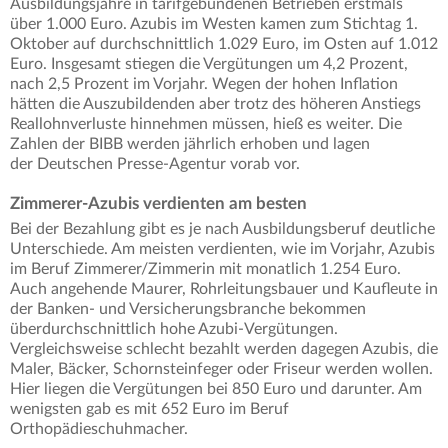
Ausbildungsjahre in tarifgebundenen Betrieben erstmals
über 1.000 Euro. Azubis im Westen kamen zum Stichtag 1.
Oktober auf durchschnittlich 1.029 Euro, im Osten auf 1.012
Euro. Insgesamt stiegen die Vergütungen um 4,2 Prozent,
nach 2,5 Prozent im Vorjahr. Wegen der hohen Inflation
hätten die Auszubildenden aber trotz des höheren Anstiegs
Reallohnverluste hinnehmen müssen, hieß es weiter. Die
Zahlen der BIBB werden jährlich erhoben und lagen
der Deutschen Presse-Agentur vorab vor.
Zimmerer-Azubis verdienten am besten
Bei der Bezahlung gibt es je nach Ausbildungsberuf deutliche
Unterschiede. Am meisten verdienten, wie im Vorjahr, Azubis
im Beruf Zimmerer/Zimmerin mit monatlich 1.254 Euro.
Auch angehende Maurer, Rohrleitungsbauer und Kaufleute in
der Banken- und Versicherungsbranche bekommen
überdurchschnittlich hohe Azubi-Vergütungen.
Vergleichsweise schlecht bezahlt werden dagegen Azubis, die
Maler, Bäcker, Schornsteinfeger oder Friseur werden wollen.
Hier liegen die Vergütungen bei 850 Euro und darunter. Am
wenigsten gab es mit 652 Euro im Beruf
Orthopädieschuhmacher.