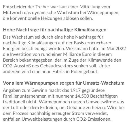
Entscheidender Treiber war laut einer Mitteilung vom
Mittwoch das dynamische Wachstum bei Wärmepumpen,
die konventionelle Heizungen ablösen sollen.
Hohe Nachfrage für nachhaltige Klimalösungen
Das Wachstum sei durch eine hohe Nachfrage für
nachhaltige Klimalösungen auf der Basis erneuerbarer
Energien beschleunigt worden. Viessmann hatte im Mai 2022
die Investition von rund einer Milliarde Euro in diesem
Bereich bekanntgegeben, der im Zuge der Klimawende den
CO2-Ausstoß des Gebäudesektors senken soll. Unter
anderem wird eine neue Fabrik in Polen gebaut.
Vor allem Wärmepumpen sorgen für Umsatz-Wachstum
Angaben zum Gewinn macht das 1917 gegründete
Familienunternehmen mit nunmehr 14.500 Beschäftigten
traditionell nicht. Wärmepumpen nutzen Umweltwärme aus
der Luft oder dem Erdreich, um Gebäude zu heizen. Wird bei
dem Prozess nachhaltig erzeugter Strom verwendet,
entfallen Umweltbelastungen durch CO2-Emissionen.