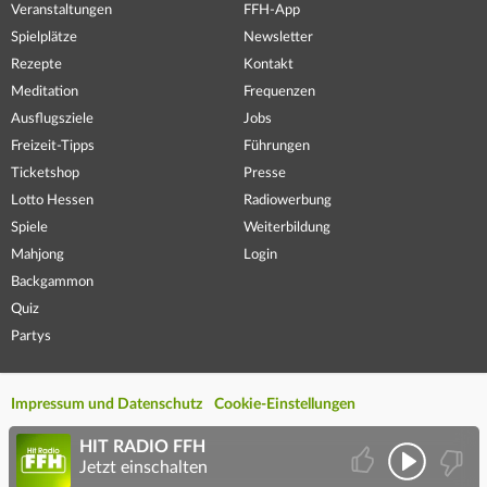
Veranstaltungen
FFH-App
Spielplätze
Newsletter
Rezepte
Kontakt
Meditation
Frequenzen
Ausflugsziele
Jobs
Freizeit-Tipps
Führungen
Ticketshop
Presse
Lotto Hessen
Radiowerbung
Spiele
Weiterbildung
Mahjong
Login
Backgammon
Quiz
Partys
Impressum und Datenschutz
Cookie-Einstellungen
HIT RADIO FFH
Jetzt einschalten