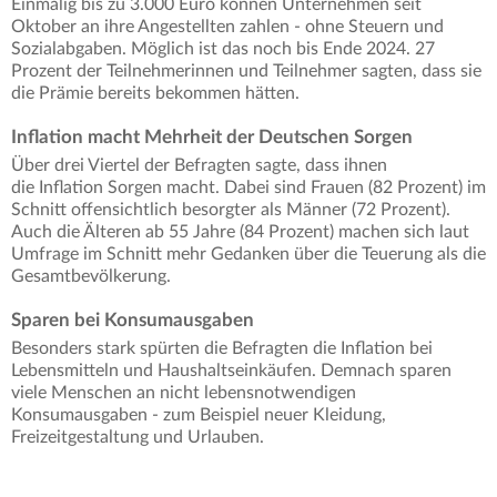
Einmalig bis zu 3.000 Euro können Unternehmen seit
Oktober an ihre Angestellten zahlen - ohne Steuern und
Sozialabgaben. Möglich ist das noch bis Ende 2024. 27
Prozent der Teilnehmerinnen und Teilnehmer sagten, dass sie
die Prämie bereits bekommen hätten.
Inflation macht Mehrheit der Deutschen Sorgen
Über drei Viertel der Befragten sagte, dass ihnen
die Inflation Sorgen macht. Dabei sind Frauen (82 Prozent) im
Schnitt offensichtlich besorgter als Männer (72 Prozent).
Auch die Älteren ab 55 Jahre (84 Prozent) machen sich laut
Umfrage im Schnitt mehr Gedanken über die Teuerung als die
Gesamtbevölkerung.
Sparen bei Konsumausgaben
Besonders stark spürten die Befragten die Inflation bei
Lebensmitteln und Haushaltseinkäufen. Demnach sparen
viele Menschen an nicht lebensnotwendigen
Konsumausgaben - zum Beispiel neuer Kleidung,
Freizeitgestaltung und Urlauben.