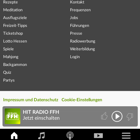
Rezepte
Kontakt
Meditation
Frequenzen
Ausflugsziele
Jobs
Freizeit-Tipps
Führungen
Ticketshop
Presse
Lotto Hessen
Radiowerbung
Spiele
Weiterbildung
Mahjong
Login
Backgammon
Quiz
Partys
Impressum und Datenschutz
Cookie-Einstellungen
HIT RADIO FFH
Jetzt einschalten