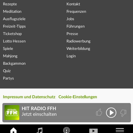
Rezepte
Kontakt
Meditation
Frequenzen
Ausflugsziele
Jobs
Freizeit-Tipps
Führungen
Ticketshop
Presse
Lotto Hessen
Radiowerbung
Spiele
Weiterbildung
Mahjong
Login
Backgammon
Quiz
Partys
Impressum und Datenschutz
Cookie-Einstellungen
HIT RADIO FFH
Jetzt einschalten