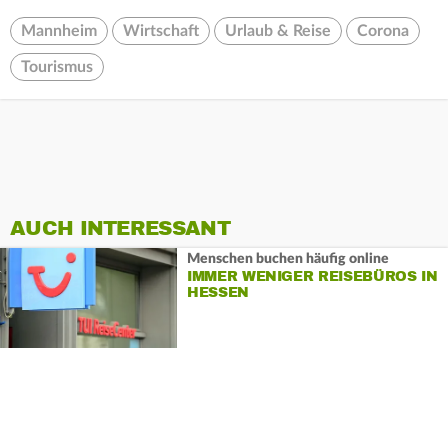
Mannheim
Wirtschaft
Urlaub & Reise
Corona
Tourismus
AUCH INTERESSANT
Menschen buchen häufig online
IMMER WENIGER REISEBÜROS IN
HESSEN