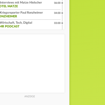
Interviews mit Matze Hielscher
06:00
OTEL MATZE
Kriegsreporter Paul Ronzheimer
04:00
ONZHEIMER
Wirtschaft, Tech, Digital
03:00
MR PODCAST