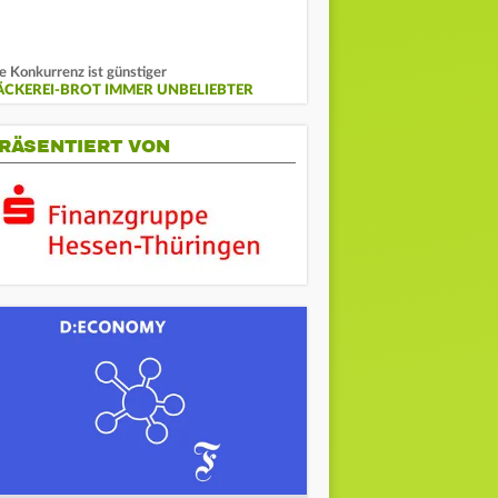
e Konkurrenz ist günstiger
ÄCKEREI-BROT IMMER UNBELIEBTER
RÄSENTIERT VON