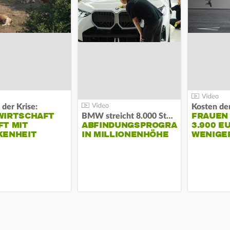
 der Krise:
WIRTSCHAFT
FRAUEN
BMW streicht 8.000 Stellen:
T MIT
ABFINDUNGSPROGRAMM
3.900 E
KENHEIT
IN MILLIONENHÖHE
WENIGE