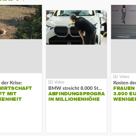
 der Krise:
WIRTSCHAFT
FRAUEN
BMW streicht 8.000 Stellen:
T MIT
ABFINDUNGSPROGRAMM
3.900 E
KENHEIT
IN MILLIONENHÖHE
WENIGE