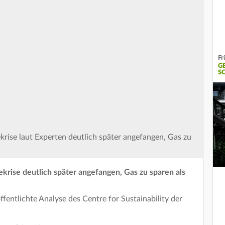
Fr
G
S
krise laut Experten deutlich später angefangen, Gas zu
ekrise deutlich später angefangen, Gas zu sparen als
fentlichte Analyse des Centre for Sustainability der