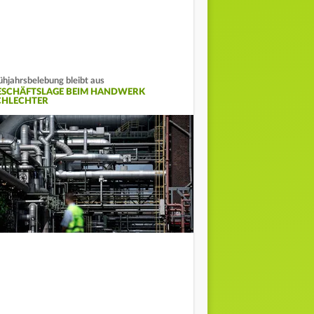
ühjahrsbelebung bleibt aus
ESCHÄFTSLAGE BEIM HANDWERK
CHLECHTER