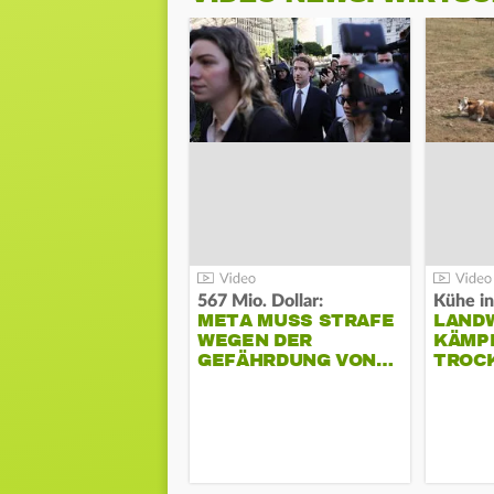
567 Mio. Dollar:
Kühe in
META MUSS STRAFE
LAND
WEGEN DER
KÄMPF
GEFÄHRDUNG VON…
TROC