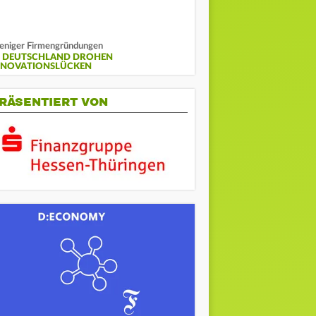
niger Firmengründungen
N DEUTSCHLAND DROHEN
NNOVATIONSLÜCKEN
RÄSENTIERT VON