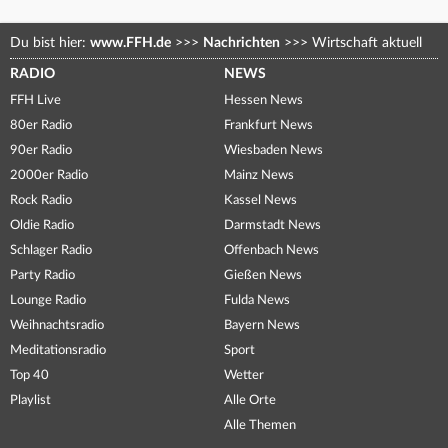
Du bist hier:
www.FFH.de
>>>
Nachrichten
>>>
Wirtschaft aktuell
RADIO
NEWS
FFH Live
Hessen News
80er Radio
Frankfurt News
90er Radio
Wiesbaden News
2000er Radio
Mainz News
Rock Radio
Kassel News
Oldie Radio
Darmstadt News
Schlager Radio
Offenbach News
Party Radio
Gießen News
Lounge Radio
Fulda News
Weihnachtsradio
Bayern News
Meditationsradio
Sport
Top 40
Wetter
Playlist
Alle Orte
Alle Themen