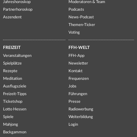
Jahreshoroskop
Moderatoren & Team
Partnerhoroskop
Podcasts
Aszendent
News-Podcast
Themen-Ticker
Voting
FREIZEIT
FFH-WELT
Veranstaltungen
FFH-App
Spielplätze
Newsletter
Rezepte
Kontakt
Meditation
Frequenzen
Ausflugsziele
Jobs
Freizeit-Tipps
Führungen
Ticketshop
Presse
Lotto Hessen
Radiowerbung
Spiele
Weiterbildung
Mahjong
Login
Backgammon