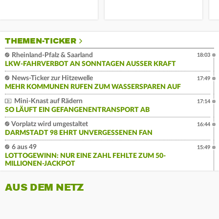
THEMEN-TICKER
Rheinland-Pfalz & Saarland
18:03
LKW-FAHRVERBOT AN SONNTAGEN AUSSER KRAFT
News-Ticker zur Hitzewelle
17:49
MEHR KOMMUNEN RUFEN ZUM WASSERSPAREN AUF
Mini-Knast auf Rädern
17:14
SO LÄUFT EIN GEFANGENENTRANSPORT AB
Vorplatz wird umgestaltet
16:44
DARMSTADT 98 EHRT UNVERGESSENEN FAN
6 aus 49
15:49
LOTTOGEWINN: NUR EINE ZAHL FEHLTE ZUM 50-
MILLIONEN-JACKPOT
AUS DEM NETZ