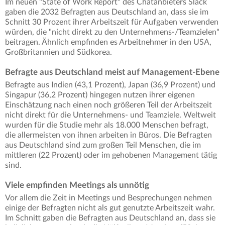
Im neuen "State of Work Report" des Chatanbieters Slack
gaben die 2032 Befragten aus Deutschland an, dass sie im
Schnitt 30 Prozent ihrer Arbeitszeit für Aufgaben verwenden
würden, die "nicht direkt zu den Unternehmens-/Teamzielen"
beitragen. Ähnlich empfinden es Arbeitnehmer in den USA,
Großbritannien und Südkorea.
Befragte aus Deutschland meist auf Management-Ebene
Befragte aus Indien (43,1 Prozent), Japan (36,9 Prozent) und
Singapur (36,2 Prozent) hingegen nutzen ihrer eigenen
Einschätzung nach einen noch größeren Teil der Arbeitszeit
nicht direkt für die Unternehmens- und Teamziele. Weltweit
wurden für die Studie mehr als 18.000 Menschen befragt,
die allermeisten von ihnen arbeiten in Büros. Die Befragten
aus Deutschland sind zum großen Teil Menschen, die im
mittleren (22 Prozent) oder im gehobenen Management tätig
sind.
Viele empfinden Meetings als unnötig
Vor allem die Zeit in Meetings und Besprechungen nehmen
einige der Befragten nicht als gut genutzte Arbeitszeit wahr.
Im Schnitt gaben die Befragten aus Deutschland an, dass sie