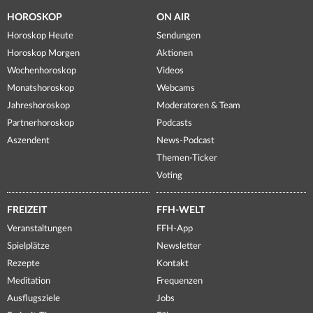
HOROSKOP
ON AIR
Horoskop Heute
Sendungen
Horoskop Morgen
Aktionen
Wochenhoroskop
Videos
Monatshoroskop
Webcams
Jahreshoroskop
Moderatoren & Team
Partnerhoroskop
Podcasts
Aszendent
News-Podcast
Themen-Ticker
Voting
FREIZEIT
FFH-WELT
Veranstaltungen
FFH-App
Spielplätze
Newsletter
Rezepte
Kontakt
Meditation
Frequenzen
Ausflugsziele
Jobs