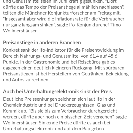
und Genussmittel seien im Juni kräftig gesunken. "Dort
dürfte das Tempo der Preisanstiege allmählich nachlassen",
teilten die Münchner Konjunkturforscher am Freitag mit.
"Insgesamt aber wird die Inflationsrate für die Verbraucher
nur ganz langsam sinken", sagte Ifo-Konjunkturchef Timo
Wollmershäuser.
Preisanstiege in anderen Branchen
Konkret sank der Ifo-Indikator für die Preisentwicklung im
Bereich Nahrungs- und Genussmittel von 61,4 auf 45,6
Punkte. In der Gastronomie und bei Reisebüros gab es
dagegen einen deutlich kleineren Rückgang. Mit spürbaren
Preisanstiegen ist bei Herstellern von Getränken, Bekleidung
und Autos zu rechnen.
Auch bei Unterhaltungselektronik sinkt der Preis
Deutliche Preissenkungen zeichnen sich laut Ifo in der
Chemieindustrie und bei Druckerzeugnissen, Glas und
Keramik ab. "Bis sie bis zum Verbraucher durchgereicht
werden, dürfte aber noch ein bisschen Zeit vergehen", sagte
Wollmershäuser. Sinkende Preise dürfte es auch bei
Unterhaltungselektronik und auf dem Bau geben.