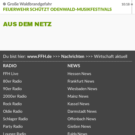
Große Waldbrandgefahr
10:18
FEUERWEHR SCHÜTZT ODENWALD-MUSIKFESTIVALS
AUS DEM NETZ
Du bist hier:
www.FFH.de
>>>
Nachrichten
>>>
Wirtschaft aktuell
RADIO
NEWS
FFH Live
Hessen News
80er Radio
Frankfurt News
90er Radio
Wiesbaden News
2000er Radio
Mainz News
Rock Radio
Kassel News
Oldie Radio
Darmstadt News
Schlager Radio
Offenbach News
Party Radio
Gießen News
Lounge Radio
Fulda News