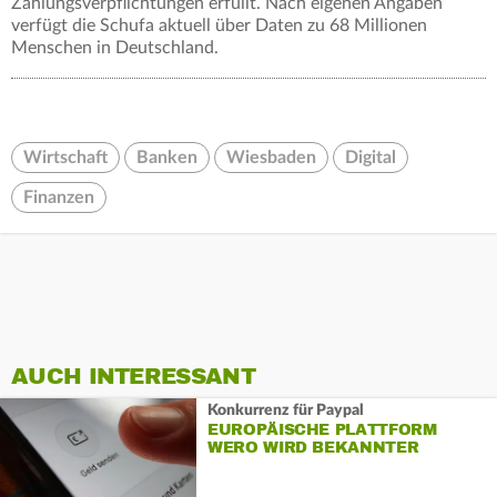
Zahlungsverpflichtungen erfüllt. Nach eigenen Angaben
verfügt die Schufa aktuell über Daten zu 68 Millionen
Menschen in Deutschland.
Wirtschaft
Banken
Wiesbaden
Digital
Finanzen
AUCH INTERESSANT
Konkurrenz für Paypal
EUROPÄISCHE PLATTFORM
WERO WIRD BEKANNTER