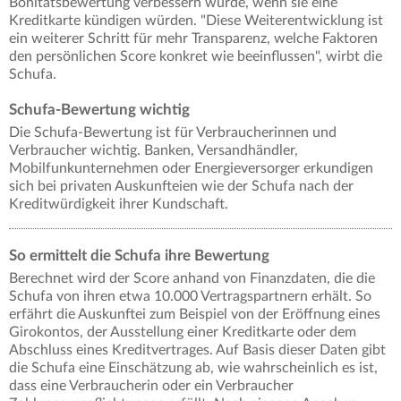
Bonitätsbewertung verbessern würde, wenn sie eine
Kreditkarte kündigen würden. "Diese Weiterentwicklung ist
ein weiterer Schritt für mehr Transparenz, welche Faktoren
den persönlichen Score konkret wie beeinflussen", wirbt die
Schufa.
Schufa-Bewertung wichtig
Die Schufa-Bewertung ist für Verbraucherinnen und
Verbraucher wichtig. Banken, Versandhändler,
Mobilfunkunternehmen oder Energieversorger erkundigen
sich bei privaten Auskunfteien wie der Schufa nach der
Kreditwürdigkeit ihrer Kundschaft.
So ermittelt die Schufa ihre Bewertung
Berechnet wird der Score anhand von Finanzdaten, die die
Schufa von ihren etwa 10.000 Vertragspartnern erhält. So
erfährt die Auskunftei zum Beispiel von der Eröffnung eines
Girokontos, der Ausstellung einer Kreditkarte oder dem
Abschluss eines Kreditvertrages. Auf Basis dieser Daten gibt
die Schufa eine Einschätzung ab, wie wahrscheinlich es ist,
dass eine Verbraucherin oder ein Verbraucher