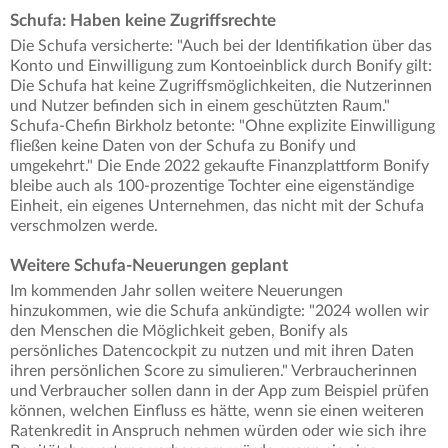
Schufa: Haben keine Zugriffsrechte
Die Schufa versicherte: "Auch bei der Identifikation über das
Konto und Einwilligung zum Kontoeinblick durch Bonify gilt:
Die Schufa hat keine Zugriffsmöglichkeiten, die Nutzerinnen
und Nutzer befinden sich in einem geschützten Raum."
Schufa-Chefin Birkholz betonte: "Ohne explizite Einwilligung
fließen keine Daten von der Schufa zu Bonify und
umgekehrt." Die Ende 2022 gekaufte Finanzplattform Bonify
bleibe auch als 100-prozentige Tochter eine eigenständige
Einheit, ein eigenes Unternehmen, das nicht mit der Schufa
verschmolzen werde.
Weitere Schufa-Neuerungen geplant
Im kommenden Jahr sollen weitere Neuerungen
hinzukommen, wie die Schufa ankündigte: "2024 wollen wir
den Menschen die Möglichkeit geben, Bonify als
persönliches Datencockpit zu nutzen und mit ihren Daten
ihren persönlichen Score zu simulieren." Verbraucherinnen
und Verbraucher sollen dann in der App zum Beispiel prüfen
können, welchen Einfluss es hätte, wenn sie einen weiteren
Ratenkredit in Anspruch nehmen würden oder wie sich ihre