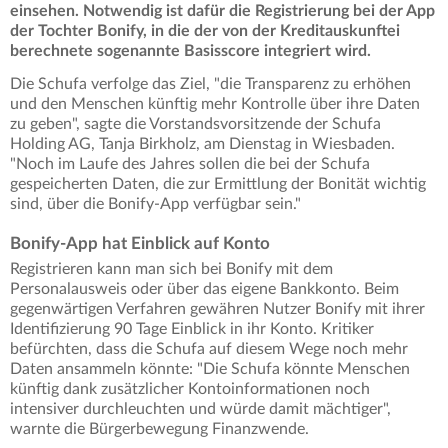
einsehen. Notwendig ist dafür die Registrierung bei der App
der Tochter Bonify, in die der von der Kreditauskunftei
berechnete sogenannte Basisscore integriert wird.
Die Schufa verfolge das Ziel, "die Transparenz zu erhöhen
und den Menschen künftig mehr Kontrolle über ihre Daten
zu geben", sagte die Vorstandsvorsitzende der Schufa
Holding AG, Tanja Birkholz, am Dienstag in Wiesbaden.
"Noch im Laufe des Jahres sollen die bei der Schufa
gespeicherten Daten, die zur Ermittlung der Bonität wichtig
sind, über die Bonify-App verfügbar sein."
Bonify-App hat Einblick auf Konto
Registrieren kann man sich bei Bonify mit dem
Personalausweis oder über das eigene Bankkonto. Beim
gegenwärtigen Verfahren gewähren Nutzer Bonify mit ihrer
Identifizierung 90 Tage Einblick in ihr Konto. Kritiker
befürchten, dass die Schufa auf diesem Wege noch mehr
Daten ansammeln könnte: "Die Schufa könnte Menschen
künftig dank zusätzlicher Kontoinformationen noch
intensiver durchleuchten und würde damit mächtiger",
warnte die Bürgerbewegung Finanzwende.