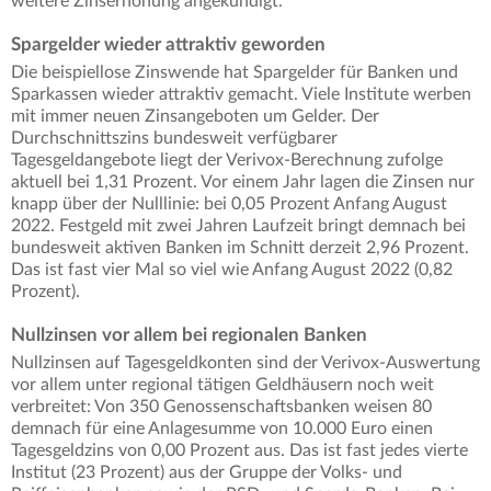
weitere Zinserhöhung angekündigt.
Spargelder wieder attraktiv geworden
Die beispiellose Zinswende hat Spargelder für Banken und
Sparkassen wieder attraktiv gemacht. Viele Institute werben
mit immer neuen Zinsangeboten um Gelder. Der
Durchschnittszins bundesweit verfügbarer
Tagesgeldangebote liegt der Verivox-Berechnung zufolge
aktuell bei 1,31 Prozent. Vor einem Jahr lagen die Zinsen nur
knapp über der Nulllinie: bei 0,05 Prozent Anfang August
2022. Festgeld mit zwei Jahren Laufzeit bringt demnach bei
bundesweit aktiven Banken im Schnitt derzeit 2,96 Prozent.
Das ist fast vier Mal so viel wie Anfang August 2022 (0,82
Prozent).
Nullzinsen vor allem bei regionalen Banken
Nullzinsen auf Tagesgeldkonten sind der Verivox-Auswertung
vor allem unter regional tätigen Geldhäusern noch weit
verbreitet: Von 350 Genossenschaftsbanken weisen 80
demnach für eine Anlagesumme von 10.000 Euro einen
Tagesgeldzins von 0,00 Prozent aus. Das ist fast jedes vierte
Institut (23 Prozent) aus der Gruppe der Volks- und