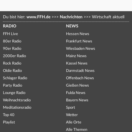
Du bist hier:
www.FFH.de
>>>
Nachrichten
>>>
Wirtschaft aktuell
RADIO
NEWS
FFH Live
Hessen News
80er Radio
Frankfurt News
90er Radio
Wiesbaden News
2000er Radio
Mainz News
Rock Radio
Kassel News
Oldie Radio
Darmstadt News
Schlager Radio
Offenbach News
Party Radio
Gießen News
Lounge Radio
Fulda News
Weihnachtsradio
Bayern News
Meditationsradio
Sport
Top 40
Wetter
Playlist
Alle Orte
Alle Themen