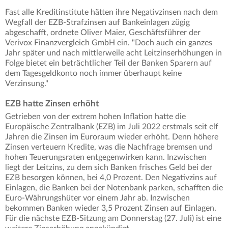
Fast alle Kreditinstitute hätten ihre Negativzinsen nach dem
Wegfall der EZB-Strafzinsen auf Bankeinlagen zügig
abgeschafft, ordnete Oliver Maier, Geschäftsführer der
Verivox Finanzvergleich GmbH ein. "Doch auch ein ganzes
Jahr später und nach mittlerweile acht Leitzinserhöhungen in
Folge bietet ein beträchtlicher Teil der Banken Sparern auf
dem Tagesgeldkonto noch immer überhaupt keine
Verzinsung."
EZB hatte Zinsen erhöht
Getrieben von der extrem hohen Inflation hatte die
Europäische Zentralbank (EZB) im Juli 2022 erstmals seit elf
Jahren die Zinsen im Euroraum wieder erhöht. Denn höhere
Zinsen verteuern Kredite, was die Nachfrage bremsen und
hohen Teuerungsraten entgegenwirken kann. Inzwischen
liegt der Leitzins, zu dem sich Banken frisches Geld bei der
EZB besorgen können, bei 4,0 Prozent. Den Negativzins auf
Einlagen, die Banken bei der Notenbank parken, schafften die
Euro-Währungshüter vor einem Jahr ab. Inzwischen
bekommen Banken wieder 3,5 Prozent Zinsen auf Einlagen.
Für die nächste EZB-Sitzung am Donnerstag (27. Juli) ist eine