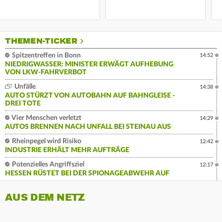
THEMEN-TICKER
Spitzentreffen in Bonn
14:52
NIEDRIGWASSER: MINISTER ERWÄGT AUFHEBUNG
VON LKW-FAHRVERBOT
Unfälle
14:38
AUTO STÜRZT VON AUTOBAHN AUF BAHNGLEISE -
DREI TOTE
Vier Menschen verletzt
14:29
AUTOS BRENNEN NACH UNFALL BEI STEINAU AUS
Rheinpegel wird Risiko
12:42
INDUSTRIE ERHÄLT MEHR AUFTRÄGE
Potenzielles Angriffsziel
12:17
HESSEN RÜSTET BEI DER SPIONAGEABWEHR AUF
AUS DEM NETZ