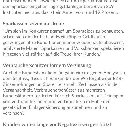
Raiffeisenbanken sowie der PSD- und Sparda-Banken. Bei
den Sparkassen gehen Tagesgeldanleger bei 58 von 309
Instituten leer aus, das ist ein Anteil von rund 19 Prozent.
Sparkassen setzen auf Treue
"Um sich im Konkurrenzkampf um Spargelder zu behaupten,
sehen sich die deutschlandweit tätigen Geldhäuser
gezwungen, ihre Konditionen immer wieder nachzubessern",
analysierte Maier. "Sparkassen und Volksbanken spekulieren
hingegen viel stärker auf die Treue ihrer Kunden."
Verbraucherschützer fordern Verzinsung
Auch die Bundesbank kam jüngst in einer eigenen Analyse zu
dem Schluss, dass sich Banken bei der Weitergabe der EZB-
Zinserhöhungen an Sparer teils mehr Zeit lassen als in der
Vergangenheit. Verbraucherschützer aus mehreren
Bundesländern forderten kürzlich Sparkassen auf, "Einlagen
von Verbraucherinnen und Verbrauchern in Höhe der
gesetzlichen Einlagensicherung anzunehmen und zu
verzinsen".
Kunden waren lange vor Negativzinsen geschützt