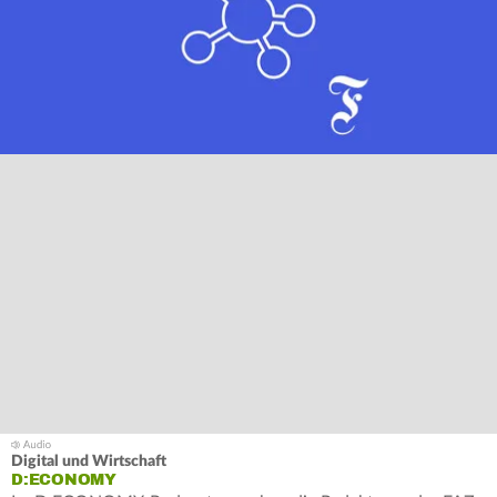
Digital und Wirtschaft
D:ECONOMY