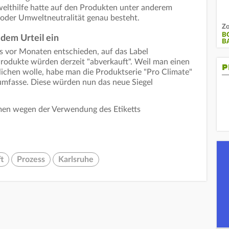
welthilfe hatte auf den Produkten unter anderem
 oder Umweltneutralität genau besteht.
Zo
B
dem Urteil ein
B
s vor Monaten entschieden, auf das Label
 Produkte würden derzeit "abverkauft". Weil man einen
P
chen wolle, habe man die Produktserie "Pro Climate"
l umfasse. Diese würden nun das neue Siegel
en wegen der Verwendung des Etiketts
t
Prozess
Karlsruhe