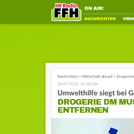
ON AIR:
NACHRICHTEN
VER
Nachrichten
>
Wirtschaft aktuell
>
Drogeriem
26.07.2023, 16:18 Uhr
Umwelthilfe siegt bei G
DROGERIE DM MU
ENTFERNEN