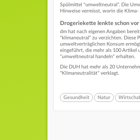
Spülmittel "umweltneutral". Die Um
Hinweise vermisst, worin die Klima-
Drogeriekette lenkte schon vor 
dm hat nach eigenen Angaben bereit
"klimaneutral" zu verzichten. Diese
umweltverträglichen Konsum ermögli
eingeführt, die mehr als 100 Artike
"umweltneutral handeln" erhalten.
Die DUH hat mehr als 20 Unternehm
"Klimaneutralität" verklagt.
Gesundheit
Natur
Wirtschaf