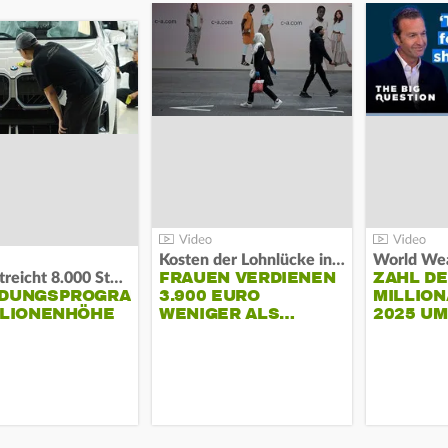
Kosten der Lohnlücke in der EU:
World Wea
FRAUEN VERDIENEN
ZAHL D
BMW streicht 8.000 Stellen:
NDUNGSPROGRAMM
3.900 EURO
MILLION
LLIONENHÖHE
WENIGER ALS…
2025 U