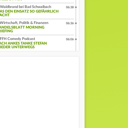
Waldbrand bei Bad Schwalbach
06:38
AS DEN EINSATZ SO GEFÄHRLICH
ACHT
Wirtschaft, Politik & Finanzen
06:36
ANDELSBLATT MORNING
RIEFING
FFH Comedy Podcast
06:06
ACH ANKES TANKE STEFAN
IEDER UNTERWEGS