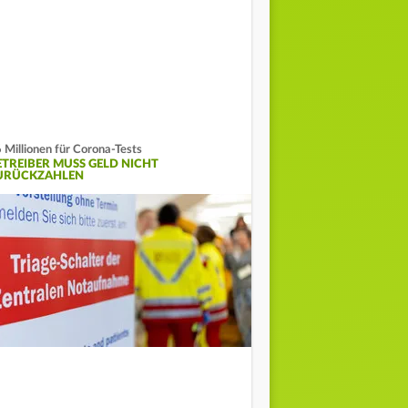
 Millionen für Corona-Tests
ETREIBER MUSS GELD NICHT
URÜCKZAHLEN