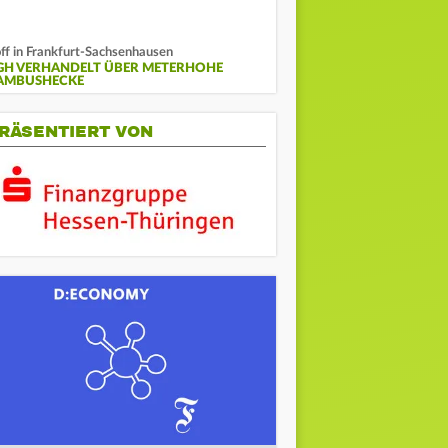
ff in Frankfurt-Sachsenhausen
GH VERHANDELT ÜBER METERHOHE
AMBUSHECKE
RÄSENTIERT VON