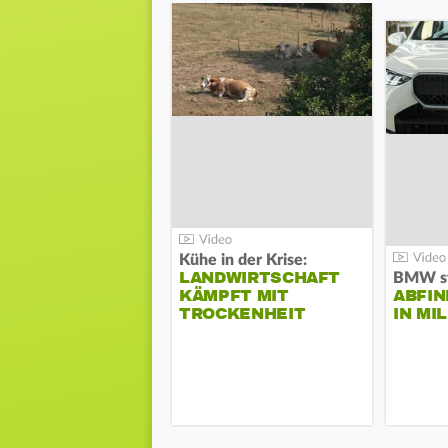
Kühe in der Krise:
LANDWIRTSCHAFT
KÄMPFT MIT
ABFI
TROCKENHEIT
IN MI