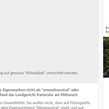
Bu
K
ig auf gewisse "Klimalabel" verzichtet werden.
e Eigenmarken nicht als "umweltneutral" oder
hied das Landgericht Karlsruhe am Mittwoch.
 Umwelthilfe. Sie wollte nicht, dass auf Flüssigseife,
em Eigensortiment "klimaneutral" steht und auf