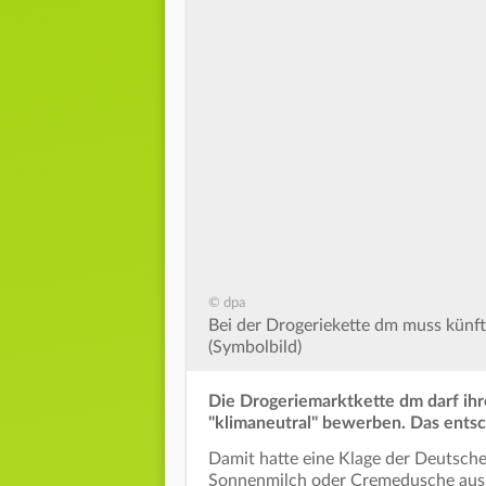
© dpa
Bei der Drogeriekette dm muss künft
(Symbolbild)
Die Drogeriemarktkette dm darf ihr
"klimaneutral" bewerben. Das entsc
Damit hatte eine Klage der Deutschen
Sonnenmilch oder Cremedusche aus d