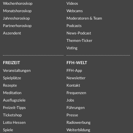
Wochenhoroskop
Videos
Monatshoroskop
Webcams
Jahreshoroskop
Moderatoren & Team
Partnerhoroskop
Podcasts
Aszendent
News-Podcast
Themen-Ticker
Voting
FREIZEIT
FFH-WELT
Veranstaltungen
FFH-App
Spielplätze
Newsletter
Rezepte
Kontakt
Meditation
Frequenzen
Ausflugsziele
Jobs
Freizeit-Tipps
Führungen
Ticketshop
Presse
Lotto Hessen
Radiowerbung
Spiele
Weiterbildung