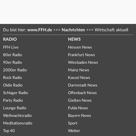
Du bist hier:
www.FFH.de
>>>
Nachrichten
>>>
Wirtschaft aktuell
RADIO
NEWS
FFH Live
Hessen News
80er Radio
Frankfurt News
90er Radio
Wiesbaden News
2000er Radio
Mainz News
Rock Radio
Kassel News
Oldie Radio
Darmstadt News
Schlager Radio
Offenbach News
Party Radio
Gießen News
Lounge Radio
Fulda News
Weihnachtsradio
Bayern News
Meditationsradio
Sport
Top 40
Wetter