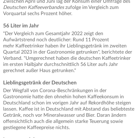
Zwischen April und Juni lag der Konsum einer Umfrage des
Deutschen Kaffeeverbandes
zufolge im Vergleich zum
Vorquartal sechs Prozent höher.
56 Liter im Jahr
"Der Vergleich zum Gesamtjahr 2022 zeigt den
Aufwärtstrend noch deutlicher: Rund 11 Prozent
mehr Kaffeetrinker haben ihr Lieblingsgetränk im zweiten
Quartal 2023 in der Gastronomie getrunken", berichtete der
Verband. "Umgerechnet haben die deutschen Kaffeetrinker
im ersten Halbjahr durchschnittlich 56 Liter aufs Jahr
gerechnet außer Haus getrunken."
Lieblingsgetränk der Deutschen
Der Wegfall von Corona-Beschränkungen in der
Gastronomie hatte den ohnehin hohen Kaffeekonsum in
Deutschland schon im vorigen Jahr auf Rekordhöhe steigen
lassen. Kaffee ist in Deutschland mit Abstand das beliebteste
Getränk, noch vor Mineralwasser und Bier. Daran ändern
offensichtlich auch die allgemein starke Teuerung sowie
gestiegene Kaffeepreise nichts.