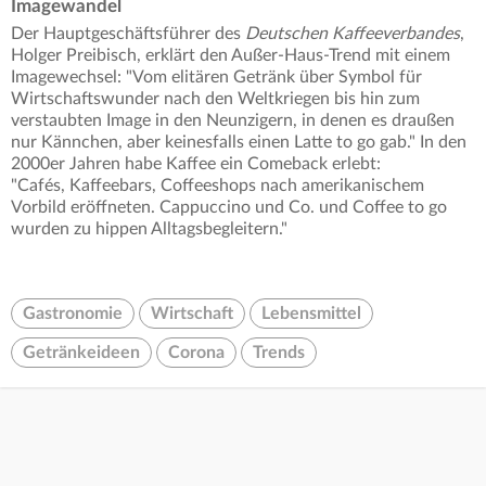
Imagewandel
Der Hauptgeschäftsführer des
Deutschen Kaffeeverbandes
,
Holger Preibisch, erklärt den Außer-Haus-Trend mit einem
Imagewechsel: "Vom elitären Getränk über Symbol für
Wirtschaftswunder nach den Weltkriegen bis hin zum
verstaubten Image in den Neunzigern, in denen es draußen
nur Kännchen, aber keinesfalls einen Latte to go gab." In den
2000er Jahren habe Kaffee ein Comeback erlebt:
"Cafés, Kaffeebars, Coffeeshops nach amerikanischem
Vorbild eröffneten. Cappuccino und Co. und Coffee to go
wurden zu hippen Alltagsbegleitern."
Gastronomie
Wirtschaft
Lebensmittel
Getränkeideen
Corona
Trends