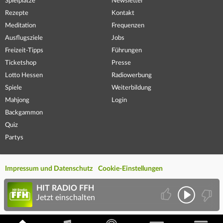
Spielplätze
Newsletter
Rezepte
Kontakt
Meditation
Frequenzen
Ausflugsziele
Jobs
Freizeit-Tipps
Führungen
Ticketshop
Presse
Lotto Hessen
Radiowerbung
Spiele
Weiterbildung
Mahjong
Login
Backgammon
Quiz
Partys
Impressum und Datenschutz
Cookie-Einstellungen
HIT RADIO FFH
Jetzt einschalten