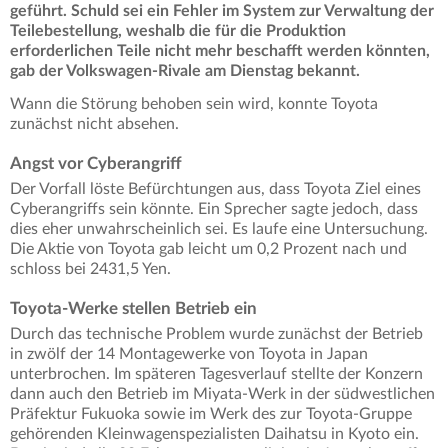
geführt. Schuld sei ein Fehler im System zur Verwaltung der
Teilebestellung, weshalb die für die Produktion
erforderlichen Teile nicht mehr beschafft werden könnten,
gab der Volkswagen-Rivale am Dienstag bekannt.
Wann die Störung behoben sein wird, konnte Toyota
zunächst nicht absehen.
Angst vor Cyberangriff
Der Vorfall löste Befürchtungen aus, dass Toyota Ziel eines
Cyberangriffs sein könnte. Ein Sprecher sagte jedoch, dass
dies eher unwahrscheinlich sei. Es laufe eine Untersuchung.
Die Aktie von Toyota gab leicht um 0,2 Prozent nach und
schloss bei 2431,5 Yen.
Toyota-Werke stellen Betrieb ein
Durch das technische Problem wurde zunächst der Betrieb
in zwölf der 14 Montagewerke von Toyota in Japan
unterbrochen. Im späteren Tagesverlauf stellte der Konzern
dann auch den Betrieb im Miyata-Werk in der südwestlichen
Präfektur Fukuoka sowie im Werk des zur Toyota-Gruppe
gehörenden Kleinwagenspezialisten Daihatsu in Kyoto ein.