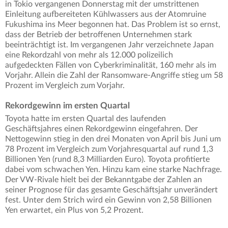
in Tokio vergangenen Donnerstag mit der umstrittenen
Einleitung aufbereiteten Kühlwassers aus der Atomruine
Fukushima ins Meer begonnen hat. Das Problem ist so ernst,
dass der Betrieb der betroffenen Unternehmen stark
beeinträchtigt ist. Im vergangenen Jahr verzeichnete Japan
eine Rekordzahl von mehr als 12.000 polizeilich
aufgedeckten Fällen von Cyberkriminalität, 160 mehr als im
Vorjahr. Allein die Zahl der Ransomware-Angriffe stieg um 58
Prozent im Vergleich zum Vorjahr.
Rekordgewinn im ersten Quartal
Toyota hatte im ersten Quartal des laufenden
Geschäftsjahres einen Rekordgewinn eingefahren. Der
Nettogewinn stieg in den drei Monaten von April bis Juni um
78 Prozent im Vergleich zum Vorjahresquartal auf rund 1,3
Billionen Yen (rund 8,3 Milliarden Euro). Toyota profitierte
dabei vom schwachen Yen. Hinzu kam eine starke Nachfrage.
Der VW-Rivale hielt bei der Bekanntgabe der Zahlen an
seiner Prognose für das gesamte Geschäftsjahr unverändert
fest. Unter dem Strich wird ein Gewinn von 2,58 Billionen
Yen erwartet, ein Plus von 5,2 Prozent.