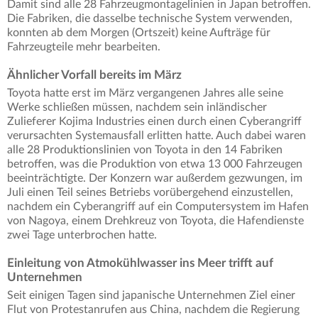
Damit sind alle 28 Fahrzeugmontagelinien in Japan betroffen.
Die Fabriken, die dasselbe technische System verwenden,
konnten ab dem Morgen (Ortszeit) keine Aufträge für
Fahrzeugteile mehr bearbeiten.
Ähnlicher Vorfall bereits im März
Toyota hatte erst im März vergangenen Jahres alle seine
Werke schließen müssen, nachdem sein inländischer
Zulieferer Kojima Industries einen durch einen Cyberangriff
verursachten Systemausfall erlitten hatte. Auch dabei waren
alle 28 Produktionslinien von Toyota in den 14 Fabriken
betroffen, was die Produktion von etwa 13 000 Fahrzeugen
beeinträchtigte. Der Konzern war außerdem gezwungen, im
Juli einen Teil seines Betriebs vorübergehend einzustellen,
nachdem ein Cyberangriff auf ein Computersystem im Hafen
von Nagoya, einem Drehkreuz von Toyota, die Hafendienste
zwei Tage unterbrochen hatte.
Einleitung von Atmokühlwasser ins Meer trifft auf
Unternehmen
Seit einigen Tagen sind japanische Unternehmen Ziel einer
Flut von Protestanrufen aus China, nachdem die Regierung