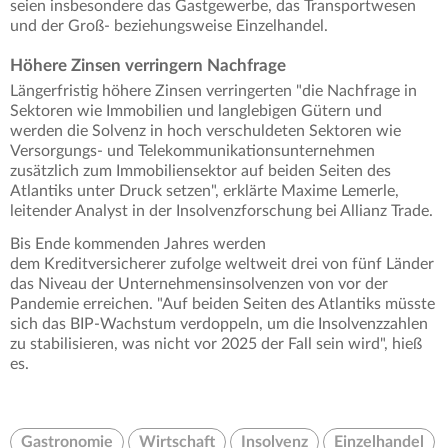
seien insbesondere das Gastgewerbe, das Transportwesen
und der Groß- beziehungsweise Einzelhandel.
Höhere Zinsen verringern Nachfrage
Längerfristig höhere Zinsen verringerten "die Nachfrage in
Sektoren wie Immobilien und langlebigen Gütern und
werden die Solvenz in hoch verschuldeten Sektoren wie
Versorgungs- und Telekommunikationsunternehmen
zusätzlich zum Immobiliensektor auf beiden Seiten des
Atlantiks unter Druck setzen", erklärte Maxime Lemerle,
leitender Analyst in der Insolvenzforschung bei Allianz Trade.
Bis Ende kommenden Jahres werden
dem Kreditversicherer zufolge weltweit drei von fünf Länder
das Niveau der Unternehmensinsolvenzen von vor der
Pandemie erreichen. "Auf beiden Seiten des Atlantiks müsste
sich das BIP-Wachstum verdoppeln, um die Insolvenzzahlen
zu stabilisieren, was nicht vor 2025 der Fall sein wird", hieß
es.
Gastronomie
Wirtschaft
Insolvenz
Einzelhandel