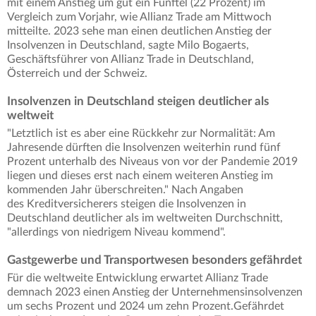
mit einem Anstieg um gut ein Fünftel (22 Prozent) im
Vergleich zum Vorjahr, wie Allianz Trade am Mittwoch
mitteilte. 2023 sehe man einen deutlichen Anstieg der
Insolvenzen in Deutschland, sagte Milo Bogaerts,
Geschäftsführer von Allianz Trade in Deutschland,
Österreich und der Schweiz.
Insolvenzen in Deutschland steigen deutlicher als
weltweit
"Letztlich ist es aber eine Rückkehr zur Normalität: Am
Jahresende dürften die Insolvenzen weiterhin rund fünf
Prozent unterhalb des Niveaus von vor der Pandemie 2019
liegen und dieses erst nach einem weiteren Anstieg im
kommenden Jahr überschreiten." Nach Angaben
des Kreditversicherers steigen die Insolvenzen in
Deutschland deutlicher als im weltweiten Durchschnitt,
"allerdings von niedrigem Niveau kommend".
Gastgewerbe und Transportwesen besonders gefährdet
Für die weltweite Entwicklung erwartet Allianz Trade
demnach 2023 einen Anstieg der Unternehmensinsolvenzen
um sechs Prozent und 2024 um zehn Prozent.Gefährdet