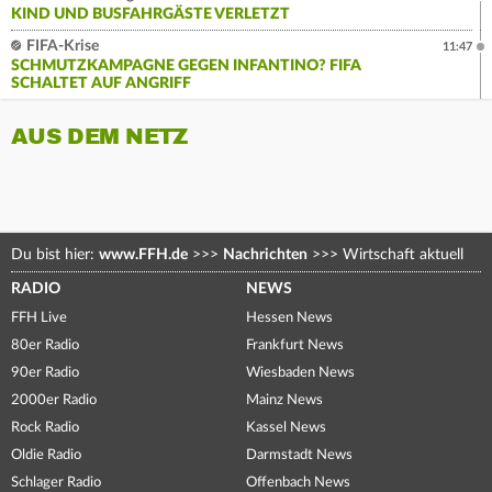
KIND UND BUSFAHRGÄSTE VERLETZT
FIFA-Krise
11:47
SCHMUTZKAMPAGNE GEGEN INFANTINO? FIFA
SCHALTET AUF ANGRIFF
AUS DEM NETZ
Du bist hier:
www.FFH.de
>>>
Nachrichten
>>>
Wirtschaft aktuell
RADIO
NEWS
FFH Live
Hessen News
80er Radio
Frankfurt News
90er Radio
Wiesbaden News
2000er Radio
Mainz News
Rock Radio
Kassel News
Oldie Radio
Darmstadt News
Schlager Radio
Offenbach News