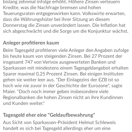
bislang zehnmal infolge erhöht. Höhere Zinsen verteuern
Kredite, was die Nachfrage bremsen und hohen
Teuerungsraten entgegenwirken kann. Volkswirte erwarten,
dass die Währungshüter bei ihrer Sitzung an diesem
Donnerstag die Zinsen unverändert lassen. Die Inflation hat
sich abgeschwächt und die Sorge um die Konjunktur wächst.
Anleger profitieren kaum
Beim Tagesgeld profitieren viele Anleger den Angaben zufolge
bis heute kaum von steigenden Zinsen. Bei 27 Prozent der
insgesamt 747 von Verivox ausgewerteten Banken und
Sparkassen mit mindestens einem Tagesgeldangebot erhalten
Sparer maximal 0,25 Prozent Zinsen. Bei einigen Instituten
gehen sie weiter leer aus. "Der Einlagezins der EZB ist so
hoch wie nie zuvor in der Geschichte der Eurozone", sagte
Maier. "Doch noch immer geben insbesondere viele
Regionalbanken die hohen Zinsen nicht an ihre Kundinnen
und Kunden weiter."
Tagesgeld eher eine "Geldaufbewahrung"
Aus Sicht von Sparkassen-Präsident Helmut Schleweis
handelt es sich bei Tagesgeld allerdings eher um eine