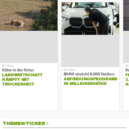
Kühe in der Krise:
BMW streicht 8.000 Stellen:
LANDWIRTSCHAFT
F
ABFINDUNGSPROGRAMM
KÄMPFT MIT
3
IN MILLIONENHÖHE
TROCKENHEIT
A
THEMEN-TICKER