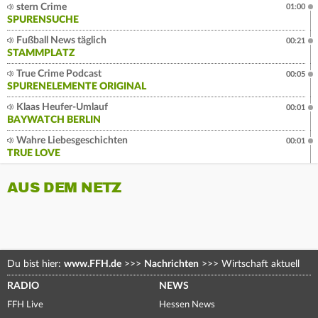
stern Crime
01:00
SPURENSUCHE
Fußball News täglich
00:21
STAMMPLATZ
True Crime Podcast
00:05
SPURENELEMENTE ORIGINAL
Klaas Heufer-Umlauf
00:01
BAYWATCH BERLIN
Wahre Liebesgeschichten
00:01
TRUE LOVE
AUS DEM NETZ
Du bist hier:
www.FFH.de
>>>
Nachrichten
>>>
Wirtschaft aktuell
RADIO
NEWS
FFH Live
Hessen News