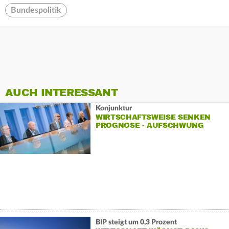
Bundespolitik
AUCH INTERESSANT
Konjunktur
WIRTSCHAFTSWEISE SENKEN
PROGNOSE - AUFSCHWUNG
NICHT IN SICHT
BIP steigt um 0,3 Prozent