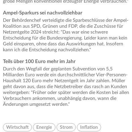
große Mengen konventionell erzeugter Energie verbrauchen."
Ampel-Sparkurs sei nachvollziehbar
Der Behördenchef verteidigte die Sparbeschlüsse der Ampel-
Koalition aus SPD, Grünen und FDP, die die Zuschüsse für
Netzentgelte 2024 streicht: "Das war eine schwere
Entscheidung für die Bundesregierung. Leider kann man kein
Geld einsparen, ohne dass das Auswirkungen hat. Insofern
kann ich die Entscheidung nachvollziehen."
Teils über 100 Euro mehr im Jahr
Durch den Wegfall der geplanten Subvention von 5,5
Milliarden Euro werde ein durchschnittlicher Vier-Personen-
Haushalt 120 Euro mehr Netzentgelt im Jahr zahlen. Müller
geht davon aus, dass die Netzbetreiber das rasch an Kunden
weitergeben: "Früher oder später werden die Kosten bei allen
Verbrauchern ankommen, unabhängig davon, wann die
Änderungen umgesetzt werden."
Wirtschaft
Energie
Strom
Inflation