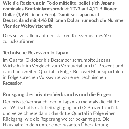
Wie die Regierung in Tokio mitteilte, belief sich Japans
nominales Bruttoinlandsprodukt 2023 auf 4,21 Billionen
Dollar (3,9 Billionen Euro). Damit sei Japan nach
Deutschland mit 4,46 Billionen Dollar nur noch die Nummer
Vier der Weltwirtschaft.
Dies sei vor allem auf den starken Kursverlust des Yen
zurückzuführen.
Technische Rezession in Japan
Im Quartal Oktober bis Dezember schrumpfte Japans
Wirtschaft im Vergleich zum Vorquartal um 0,1 Prozent und
damit im zweiten Quartal in Folge. Bei zwei Minusquartalen
in Folge sprechen Volkswirte von einer technischen
Rezession.
Rückgang des privaten Verbrauchs und die Folgen
Der private Verbrauch, der in Japan zu mehr als die Hälfte
zur Wirtschaftskraft beiträgt, ging um 0,2 Prozent zurück
und verzeichnete damit das dritte Quartal in Folge einen
Rückgang, wie die Regierung weiter bekannt gab. Die
Haushalte in dem unter einer rasanten Überalterung