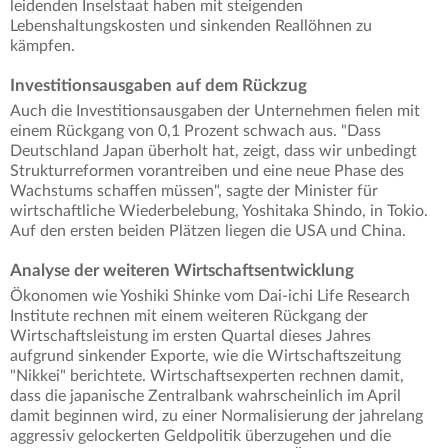
leidenden Inselstaat haben mit steigenden
Lebenshaltungskosten und sinkenden Reallöhnen zu
kämpfen.
Investitionsausgaben auf dem Rückzug
Auch die Investitionsausgaben der Unternehmen fielen mit
einem Rückgang von 0,1 Prozent schwach aus. "Dass
Deutschland Japan überholt hat, zeigt, dass wir unbedingt
Strukturreformen vorantreiben und eine neue Phase des
Wachstums schaffen müssen", sagte der Minister für
wirtschaftliche Wiederbelebung, Yoshitaka Shindo, in Tokio.
Auf den ersten beiden Plätzen liegen die USA und China.
Analyse der weiteren Wirtschaftsentwicklung
Ökonomen wie Yoshiki Shinke vom Dai-ichi Life Research
Institute rechnen mit einem weiteren Rückgang der
Wirtschaftsleistung im ersten Quartal dieses Jahres
aufgrund sinkender Exporte, wie die Wirtschaftszeitung
"Nikkei" berichtete. Wirtschaftsexperten rechnen damit,
dass die japanische Zentralbank wahrscheinlich im April
damit beginnen wird, zu einer Normalisierung der jahrelang
aggressiv gelockerten Geldpolitik überzugehen und die