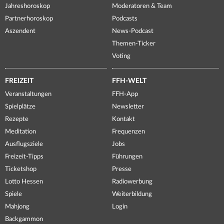
Jahreshoroskop
Moderatoren & Team
Partnerhoroskop
Podcasts
Aszendent
News-Podcast
Themen-Ticker
Voting
FREIZEIT
FFH-WELT
Veranstaltungen
FFH-App
Spielplätze
Newsletter
Rezepte
Kontakt
Meditation
Frequenzen
Ausflugsziele
Jobs
Freizeit-Tipps
Führungen
Ticketshop
Presse
Lotto Hessen
Radiowerbung
Spiele
Weiterbildung
Mahjong
Login
Backgammon