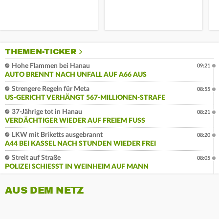
THEMEN-TICKER
Hohe Flammen bei Hanau
09:21
AUTO BRENNT NACH UNFALL AUF A66 AUS
Strengere Regeln für Meta
08:55
US-GERICHT VERHÄNGT 567-MILLIONEN-STRAFE
37-Jährige tot in Hanau
08:21
VERDÄCHTIGER WIEDER AUF FREIEM FUSS
LKW mit Briketts ausgebrannt
08:20
A44 BEI KASSEL NACH STUNDEN WIEDER FREI
Streit auf Straße
08:05
POLIZEI SCHIESST IN WEINHEIM AUF MANN
AUS DEM NETZ