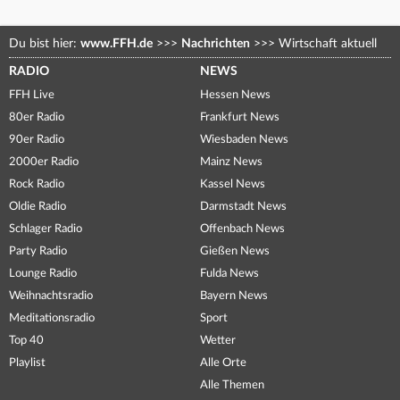
Du bist hier:
www.FFH.de
>>>
Nachrichten
>>>
Wirtschaft aktuell
RADIO
NEWS
FFH Live
Hessen News
80er Radio
Frankfurt News
90er Radio
Wiesbaden News
2000er Radio
Mainz News
Rock Radio
Kassel News
Oldie Radio
Darmstadt News
Schlager Radio
Offenbach News
Party Radio
Gießen News
Lounge Radio
Fulda News
Weihnachtsradio
Bayern News
Meditationsradio
Sport
Top 40
Wetter
Playlist
Alle Orte
Alle Themen