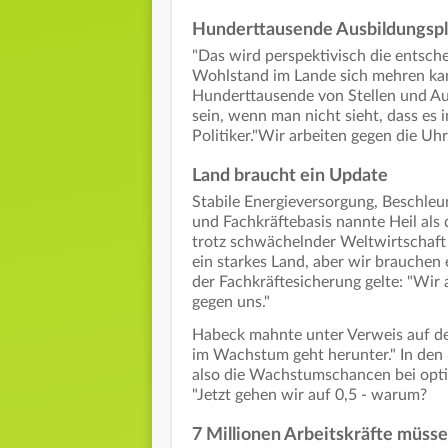
Hunderttausende Ausbildungspl
"Das wird perspektivisch die entsch
Wohlstand im Lande sich mehren kan
Hunderttausende von Stellen und Aus
sein, wenn man nicht sieht, dass es
Politiker."Wir arbeiten gegen die Uhr
Land braucht ein Update
Stabile Energieversorgung, Beschleu
und Fachkräftebasis nannte Heil als 
trotz schwächelnder Weltwirtschaft s
ein starkes Land, aber wir brauchen e
der Fachkräftesicherung gelte: "Wir 
gegen uns."
Habeck mahnte unter Verweis auf den
im Wachstum geht herunter." In den
also die Wachstumschancen bei opti
"Jetzt gehen wir auf 0,5 - warum?
7 Millionen Arbeitskräfte müss