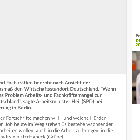
Pe
D
2
und Fachkräften bedroht nach Ansicht der
smaß den Wirtschaftsstandort Deutschland. "Wenn
das Problem Arbeits- und Fachkräftemangel zur
chland", sagte Arbeitsminister Heil (SPD) bei
rung in Berlin.
ier Fortschritte machen will - und welche Hürden
n Job heute im Weg stehen.Es bestehe wachsender
rbeiten wollen, auch in die Arbeit zu bringen, in die
chaftsministerHabeck (Grüne).