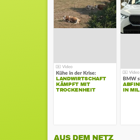
Kühe in der Krise:
LANDWIRTSCHAFT
KÄMPFT MIT
ABFI
TROCKENHEIT
IN MI
AUS DEM NETZ