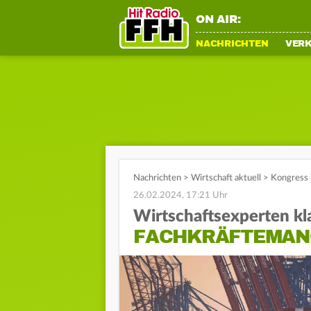
ON AIR:
NACHRICHTEN
VER
Nachrichten
>
Wirtschaft aktuell
>
Kongress 
26.02.2024, 17:21 Uhr
Wirtschaftsexperten kl
FACHKRÄFTEMAN