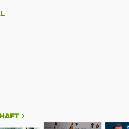
L
CHAFT