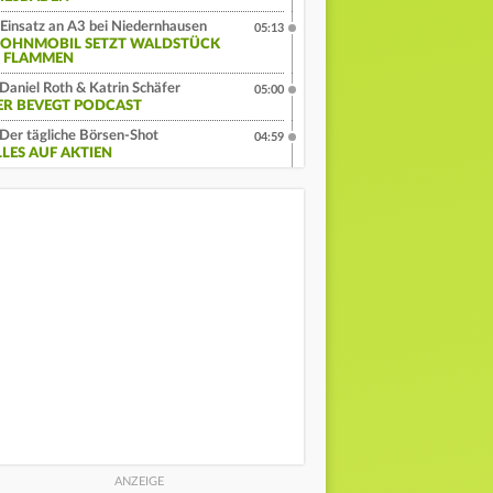
Einsatz an A3 bei Niedernhausen
05:13
OHNMOBIL SETZT WALDSTÜCK
N FLAMMEN
Daniel Roth & Katrin Schäfer
05:00
ER BEVEGT PODCAST
Der tägliche Börsen-Shot
04:59
LLES AUF AKTIEN