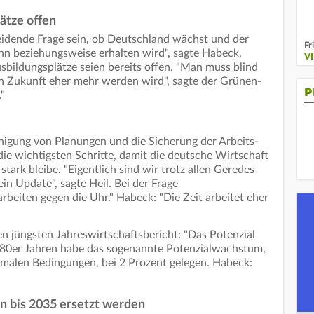
ätze offen
eidende Frage sein, ob Deutschland wächst und der
Fr
n beziehungsweise erhalten wird", sagte Habeck.
V
bildungsplätze seien bereits offen. "Man muss blind
 in Zukunft eher mehr werden wird", sagte der Grünen-
P
."
nigung von Planungen und die Sicherung der Arbeits-
die wichtigsten Schritte, damit die deutsche Wirtschaft
tark bleibe. "Eigentlich sind wir trotz allen Geredes
in Update", sagte Heil. Bei der Frage
arbeiten gegen die Uhr." Habeck: "Die Zeit arbeitet eher
 jüngsten Jahreswirtschaftsbericht: "Das Potenzial
 80er Jahren habe das sogenannte Potenzialwachstum,
malen Bedingungen, bei 2 Prozent gelegen. Habeck:
en bis 2035 ersetzt werden