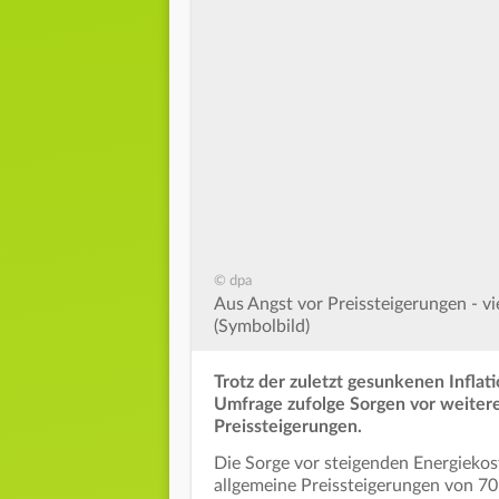
© dpa
Aus Angst vor Preissteigerungen - v
(Symbolbild)
Trotz der zuletzt gesunkenen Infla
Umfrage zufolge Sorgen vor weiter
Preissteigerungen.
Die Sorge vor steigenden Energieko
allgemeine Preissteigerungen von 70