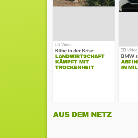
Kühe in der Krise:
LANDWIRTSCHAFT
KÄMPFT MIT
ABFI
TROCKENHEIT
IN MI
AUS DEM NETZ