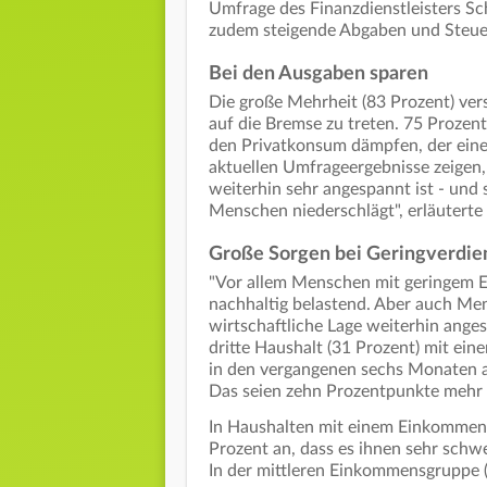
Umfrage des Finanzdienstleisters Sc
zudem steigende Abgaben und Steue
Bei den Ausgaben sparen
Die große Mehrheit (83 Prozent) ve
auf die Bremse zu treten. 75 Proze
den Privatkonsum dämpfen, der eine 
aktuellen Umfrageergebnisse zeigen,
weiterhin sehr angespannt ist - und 
Menschen niederschlägt", erläuterte
Große Sorgen bei Geringverdie
"Vor allem Menschen mit geringem E
nachhaltig belastend. Aber auch Men
wirtschaftliche Lage weiterhin ange
dritte Haushalt (31 Prozent) mit ei
in den vergangenen sechs Monaten 
Das seien zehn Prozentpunkte mehr 
In Haushalten mit einem Einkommen 
Prozent an, dass es ihnen sehr schw
In der mittleren Einkommensgruppe 