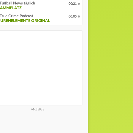
Fußball News täglich
00:21
TAMMPLATZ
True Crime Podcast
00:05
PURENELEMENTE ORIGINAL