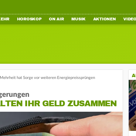
KEHR
HOROSKOP
ON AIR
MUSIK
AKTIONEN
VIDE
A
Mehrheit hat Sorge vor weiteren Energiepreissprüngen
igerungen
ALTEN IHR GELD ZUSAMMEN