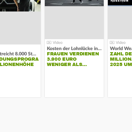
Kosten der Lohnlücke in der EU:
World Wea
FRAUEN VERDIENEN
ZAHL D
BMW streicht 8.000 Stellen:
NDUNGSPROGRAMM
3.900 EURO
MILLION
LLIONENHÖHE
WENIGER ALS…
2025 U