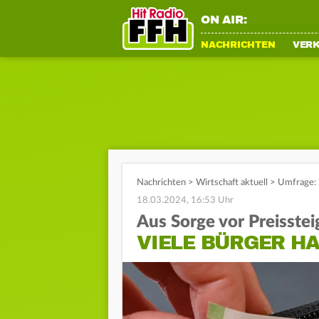
ON AIR:
NACHRICHTEN
VER
Nachrichten
>
Wirtschaft aktuell
>
Umfrage: 
18.03.2024, 16:53 Uhr
Aus Sorge vor Preisste
VIELE BÜRGER H