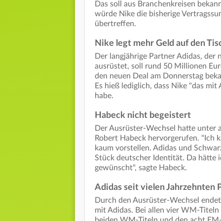
Das soll aus Branchenkreisen bekann
würde Nike die bisherige Vertragss
übertreffen.
Nike legt mehr Geld auf den Tis
Der langjährige Partner Adidas, der
ausrüstet, soll rund 50 Millionen E
den neuen Deal am Donnerstag bekan
Es hieß lediglich, dass Nike "das mi
habe.
Habeck nicht begeistert
Der Ausrüster-Wechsel hatte unter 
Robert Habeck hervorgerufen. "Ich ka
kaum vorstellen. Adidas und Schwar
Stück deutscher Identität. Da hätte 
gewünscht", sagte Habeck.
Adidas seit vielen Jahrzehnten 
Durch den Ausrüster-Wechsel endet 
mit Adidas. Bei allen vier WM-Titeln
beiden WM-Titeln und den acht EM-T