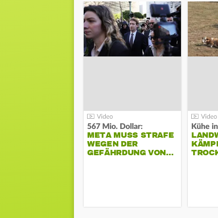
567 Mio. Dollar:
Kühe in
META MUSS STRAFE
LAND
WEGEN DER
KÄMPF
GEFÄHRDUNG VON…
TROC