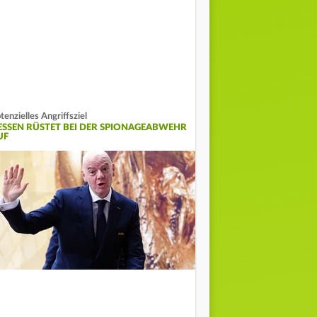
tenzielles Angriffsziel
ESSEN RÜSTET BEI DER SPIONAGEABWEHR
UF