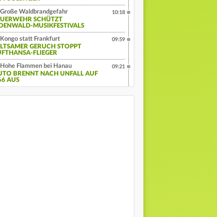
Große Waldbrandgefahr
10:18
EUERWEHR SCHÜTZT
DENWALD-MUSIKFESTIVALS
Kongo statt Frankfurt
09:59
ELTSAMER GERUCH STOPPT
UFTHANSA-FLIEGER
Hohe Flammen bei Hanau
09:21
UTO BRENNT NACH UNFALL AUF
66 AUS