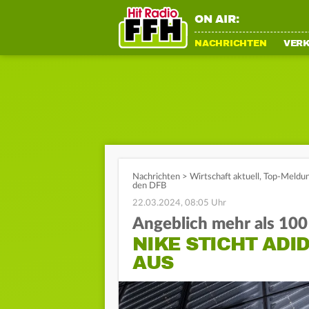
ON AIR:
NACHRICHTEN
VER
Nachrichten
>
Wirtschaft aktuell
,
Top-Meldu
den DFB
22.03.2024, 08:05 Uhr
Angeblich mehr als 10
NIKE STICHT ADI
AUS