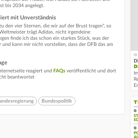
t bis 2034 angelegt.
iert mit Unverständnis
zu den vier Sternen, die wir auf der Brust tragen", so
Weltmeister trägt Adidas, nicht irgendeine
en finde ich das schon ein starkes Stück, was der
 und kann mir nicht vorstellen, dass der DFB das am
D
age
D
nternetseite reagiert und
FAQs
veröffentlicht und dort
I
icht beantwortet
R
E
Landesregierung
Bundespolitik
T
S
S
P
A