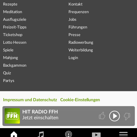
Rezepte
Kontakt
Meditation
Frequenzen
Ausflugsziele
Jobs
Freizeit-Tipps
Führungen
Ticketshop
Presse
Lotto Hessen
Radiowerbung
Spiele
Weiterbildung
Mahjong
Login
Backgammon
Quiz
Partys
Impressum und Datenschutz
Cookie-Einstellungen
HIT RADIO FFH
Jetzt einschalten