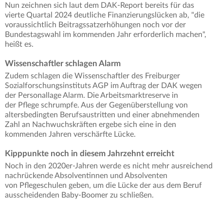
Nun zeichnen sich laut dem DAK-Report bereits für das
vierte Quartal 2024 deutliche Finanzierungslücken ab, "die
voraussichtlich Beitragssatzerhöhungen noch vor der
Bundestagswahl im kommenden Jahr erforderlich machen",
heißt es.
Wissenschaftler schlagen Alarm
Zudem schlagen die Wissenschaftler des Freiburger
Sozialforschungsinstituts AGP im Auftrag der DAK wegen
der Personallage Alarm. Die Arbeitsmarktreserve in
der Pflege schrumpfe. Aus der Gegenüberstellung von
altersbedingten Berufsaustritten und einer abnehmenden
Zahl an Nachwuchskräften ergebe sich eine in den
kommenden Jahren verschärfte Lücke.
Kipppunkte noch in diesem Jahrzehnt erreicht
Noch in den 2020er-Jahren werde es nicht mehr ausreichend
nachrückende Absolventinnen und Absolventen
von Pflegeschulen geben, um die Lücke der aus dem Beruf
ausscheidenden Baby-Boomer zu schließen.