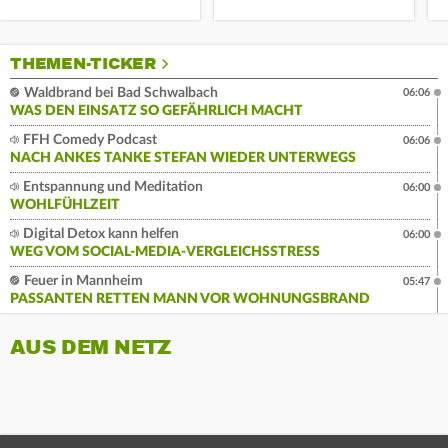
THEMEN-TICKER
Waldbrand bei Bad Schwalbach
06:06
WAS DEN EINSATZ SO GEFÄHRLICH MACHT
FFH Comedy Podcast
06:06
NACH ANKES TANKE STEFAN WIEDER UNTERWEGS
Entspannung und Meditation
06:00
WOHLFÜHLZEIT
Digital Detox kann helfen
06:00
WEG VOM SOCIAL-MEDIA-VERGLEICHSSTRESS
Feuer in Mannheim
05:47
PASSANTEN RETTEN MANN VOR WOHNUNGSBRAND
AUS DEM NETZ