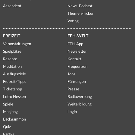
Aszendent
News-Podcast
Themen-Ticker
Voting
FREIZEIT
FFH-WELT
Veranstaltungen
FFH-App
Spielplätze
Newsletter
Rezepte
Kontakt
Meditation
Frequenzen
Ausflugsziele
Jobs
Freizeit-Tipps
Führungen
Ticketshop
Presse
Lotto Hessen
Radiowerbung
Spiele
Weiterbildung
Mahjong
Login
Backgammon
Quiz
Partys