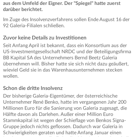
aus dem Umfeld der Eigner. Der "Spiegel" hatte zuerst
darüber berichtet.
Im Zuge des Insolvenzverfahrens sollen Ende August 16 der
92 Galeria-Filialen schließen.
Zuvor keine Details zu Investitionen
Seit Anfang April ist bekannt, dass ein Konsortium aus der
US-Investmentgesellschaft NRDC und der Beteiligungsfirma
BB Kapital SA des Unternehmers Bernd Beetz Galeria
übernehmen will. Bisher hatte sie sich nicht dazu geäußert,
wieviel Geld sie in das Warenhausunternehmen stecken
wollen.
Schon die dritte Insolvenz
Der bisherige Galeria-Eigentümer, der österreichische
Unternehmer René Benko, hatte im vergangenen Jahr 200
Millionen Euro für die Sanierung von Galeria zugesagt, die
Hälfte davon als Darlehen. Außer einer Million Euro
Stammkapital ist wegen der Schieflage von Benkos Signa-
Gruppe jedoch nichts geflossen. Dadurch war Galeria in
Schwierigkeiten geraten und hatte Anfang Januar einen