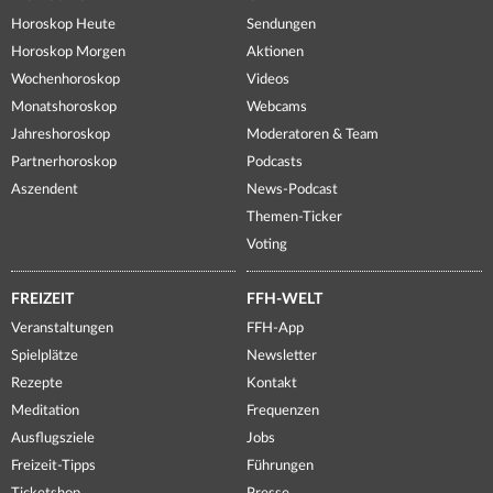
Horoskop Heute
Sendungen
Horoskop Morgen
Aktionen
Wochenhoroskop
Videos
Monatshoroskop
Webcams
Jahreshoroskop
Moderatoren & Team
Partnerhoroskop
Podcasts
Aszendent
News-Podcast
Themen-Ticker
Voting
FREIZEIT
FFH-WELT
Veranstaltungen
FFH-App
Spielplätze
Newsletter
Rezepte
Kontakt
Meditation
Frequenzen
Ausflugsziele
Jobs
Freizeit-Tipps
Führungen