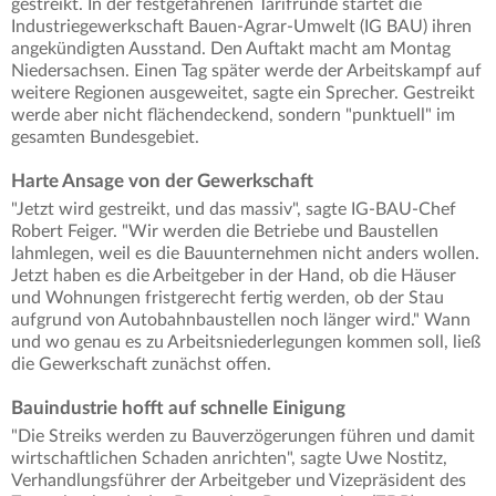
gestreikt. In der festgefahrenen Tarifrunde startet die
Industriegewerkschaft Bauen-Agrar-Umwelt (IG BAU) ihren
angekündigten Ausstand. Den Auftakt macht am Montag
Niedersachsen. Einen Tag später werde der Arbeitskampf auf
weitere Regionen ausgeweitet, sagte ein Sprecher. Gestreikt
werde aber nicht flächendeckend, sondern "punktuell" im
gesamten Bundesgebiet.
Harte Ansage von der Gewerkschaft
"Jetzt wird gestreikt, und das massiv", sagte IG-BAU-Chef
Robert Feiger. "Wir werden die Betriebe und Baustellen
lahmlegen, weil es die Bauunternehmen nicht anders wollen.
Jetzt haben es die Arbeitgeber in der Hand, ob die Häuser
und Wohnungen fristgerecht fertig werden, ob der Stau
aufgrund von Autobahnbaustellen noch länger wird." Wann
und wo genau es zu Arbeitsniederlegungen kommen soll, ließ
die Gewerkschaft zunächst offen.
Bauindustrie hofft auf schnelle Einigung
"Die Streiks werden zu Bauverzögerungen führen und damit
wirtschaftlichen Schaden anrichten", sagte Uwe Nostitz,
Verhandlungsführer der Arbeitgeber und Vizepräsident des