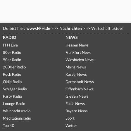
Du bist hier:
www.FFH.de
>>>
Nachrichten
>>>
Wirtschaft aktuell
RADIO
NEWS
FFH Live
Hessen News
80er Radio
Frankfurt News
90er Radio
Wiesbaden News
2000er Radio
Mainz News
Rock Radio
Kassel News
Oldie Radio
Darmstadt News
Schlager Radio
Offenbach News
Party Radio
Gießen News
Lounge Radio
Fulda News
Weihnachtsradio
Bayern News
Meditationsradio
Sport
Top 40
Wetter