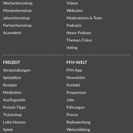
Wochenhoroskop
Videos
Monatshoroskop
Webcams
Jahreshoroskop
Moderatoren & Team
Partnerhoroskop
Podcasts
Aszendent
News-Podcast
Themen-Ticker
Voting
FREIZEIT
FFH-WELT
Veranstaltungen
FFH-App
Spielplätze
Newsletter
Rezepte
Kontakt
Meditation
Frequenzen
Ausflugsziele
Jobs
Freizeit-Tipps
Führungen
Ticketshop
Presse
Lotto Hessen
Radiowerbung
Spiele
Weiterbildung