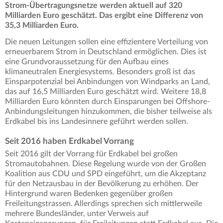
Strom-Übertragungsnetze werden aktuell auf 320
Milliarden Euro geschätzt. Das ergibt eine Differenz von
35,3 Milliarden Euro.
Die neuen Leitungen sollen eine effizientere Verteilung von
erneuerbarem Strom in Deutschland ermöglichen. Dies ist
eine Grundvoraussetzung für den Aufbau eines
klimaneutralen Energiesystems. Besonders groß ist das
Einsparpotenzial bei Anbindungen von Windparks an Land,
das auf 16,5 Milliarden Euro geschätzt wird. Weitere 18,8
Milliarden Euro könnten durch Einsparungen bei Offshore-
Anbindungsleitungen hinzukommen, die bisher teilweise als
Erdkabel bis ins Landesinnere geführt werden sollen.
Seit 2016 haben Erdkabel Vorrang
Seit 2016 gilt der Vorrang für Erdkabel bei großen
Stromautobahnen. Diese Regelung wurde von der Großen
Koalition aus CDU und SPD eingeführt, um die Akzeptanz
für den Netzausbau in der Bevölkerung zu erhöhen. Der
Hintergrund waren Bedenken gegenüber großen
Freileitungstrassen. Allerdings sprechen sich mittlerweile
mehrere Bundesländer, unter Verweis auf