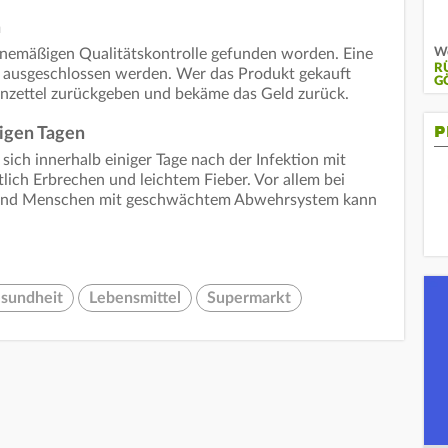
n
W
tinemäßigen Qualitätskontrolle gefunden worden. Eine
R
 ausgeschlossen werden. Wer das Produkt gekauft
G
nzettel zurückgeben und bekäme das Geld zurück.
P
igen Tagen
ich innerhalb einiger Tage nach der Infektion mit
lich Erbrechen und leichtem Fieber. Vor allem bei
n und Menschen mit geschwächtem Abwehrsystem kann
sundheit
Lebensmittel
Supermarkt