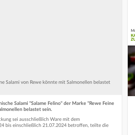
Mö
K
Z
 Eine Salami von Rewe könnte mit Salmonellen belastet
nische Salami "Salame Felino"
der Marke "Rewe Feine
lmonellen belastet sein.
kung sei ausschließlich Ware mit dem
bis einschließlich 21.07.2024 betroffen, teilte die