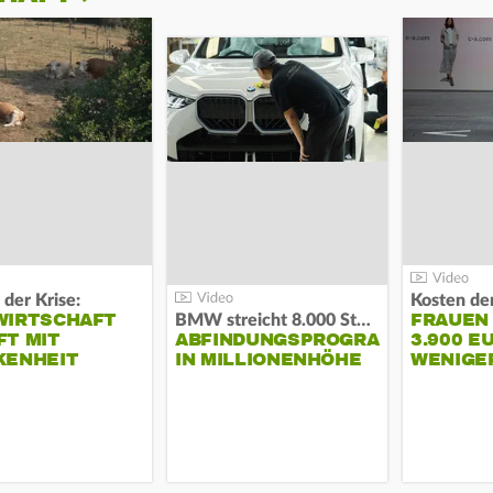
 der Krise:
WIRTSCHAFT
FRAUEN
BMW streicht 8.000 Stellen:
T MIT
ABFINDUNGSPROGRAMM
3.900 E
KENHEIT
IN MILLIONENHÖHE
WENIGE