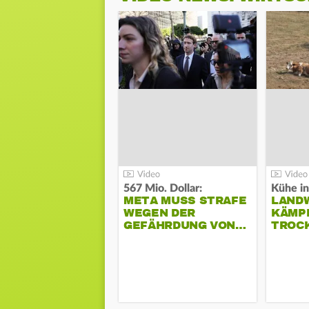
567 Mio. Dollar:
Kühe in
META MUSS STRAFE
LAND
WEGEN DER
KÄMPF
GEFÄHRDUNG VON…
TROC