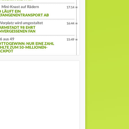
Mini-Knast auf Rädern
17:14
O LÄUFT EIN
EFANGENENTRANSPORT AB
Vorplatz wird umgestaltet
16:44
ARMSTADT 98 EHRT
NVERGESSENEN FAN
6 aus 49
15:49
OTTOGEWINN: NUR EINE ZAHL
EHLTE ZUM 50-MILLIONEN-
ACKPOT