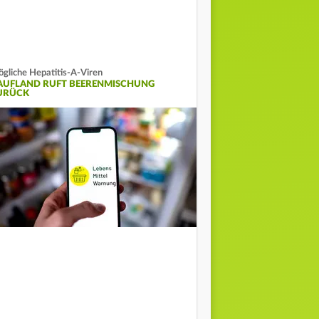
gliche Hepatitis-A-Viren
AUFLAND RUFT BEERENMISCHUNG
URÜCK