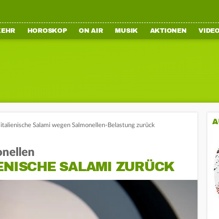
KEHR
HOROSKOP
ON AIR
MUSIK
AKTIONEN
VIDE
A
 italienische Salami wegen Salmonellen-Belastung zurück
nellen
ENISCHE SALAMI ZURÜCK