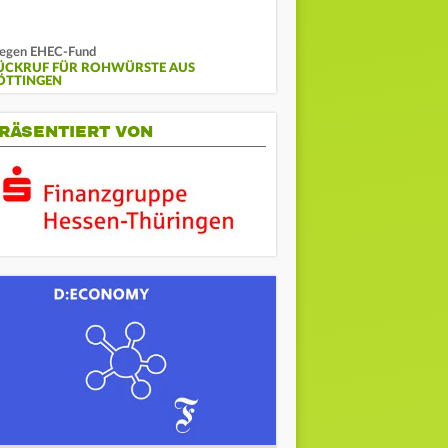
egen EHEC-Fund
ÜCKRUF FÜR ROHWÜRSTE AUS
ÖTTINGEN
RÄSENTIERT VON