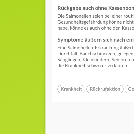
Rückgabe auch ohne Kassenbo
Die Salmonellen seien bei einer rou
Gesundheitsgefährdung könne nicht
habe, könne es auch ohne den Kasse
Symptome äußern sich nach ein
Eine Salmonellen-Erkrankung äußert s
Durchfall, Bauchschmerzen, gelegent
Säuglingen, Kleinkindern, Seniore
die Krankheit schwerer verlaufen.
Krankheit
Rückrufaktion
Ge